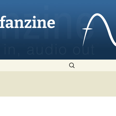
ofanzine
Rechercher :