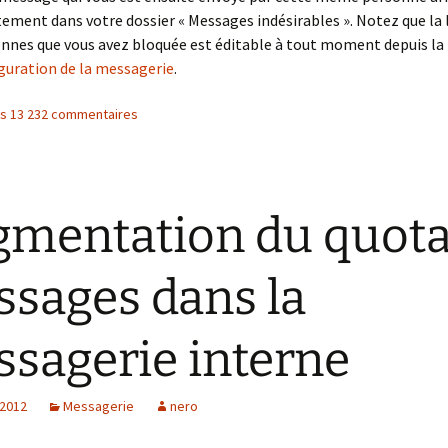
tement dans votre dossier « Messages indésirables ». Notez que la l
nnes que vous avez bloquée est éditable à tout moment depuis la
guration de la messagerie
.
les 13 232 commentaires
mentation du quota
sages dans la
sagerie interne
 2012
Messagerie
nero