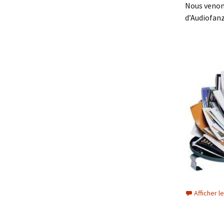
Nous venon
d’Audiofanz
Afficher 