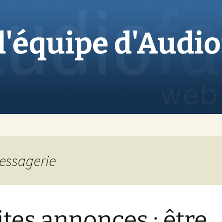
 l'équipe d'Audi
Messagerie
ites annonces : être