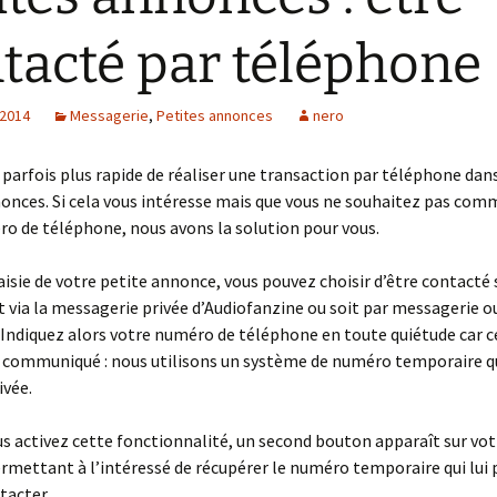
tacté par téléphone
 2014
Messagerie
,
Petites annonces
nero
e parfois plus rapide de réaliser une transaction par téléphone dans
onces. Si cela vous intéresse mais que vous ne souhaitez pas com
o de téléphone, nous avons la solution pour vous.
saisie de votre petite annonce, vous pouvez choisir d’être contacté 
via la messagerie privée d’Audiofanzine ou soit par messagerie o
Indiquez alors votre numéro de téléphone en toute quiétude car c
s communiqué : nous utilisons un système de numéro temporaire q
ivée.
s activez cette fonctionnalité, un second bouton apparaît sur vot
mettant à l’intéressé de récupérer le numéro temporaire qui lui
tacter.