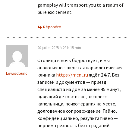
gameplay will transport you to a realm of
pure excitement.
Répondre
20 juillet 2025 à 23 h 15 min
Столица в ночь бодрствует, и мы
аналогично: закрытая наркологическая
Lewisdounc
клиника
https://mcnl.ru
ждёт 24/7. Без
записей и документов — приезд
специалиста на дом за менее 45 минут,
щадящий детокс в сне, экспресс-
капельница, психотерапия на месте,
долговечное сопровождение. Тайно,
конфиденциально, результативно —
вернем трезвость без страданий.