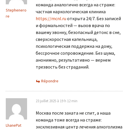
команда аналогично всегда на страже:
Stephenero
частная наркологическая клиника
re
https://mcnl.ru
открыта 24/7. Без записей
и формальностей — вызов врача по
вашему звонку, безопасный детокс в сне,
сверхскоростная капельница,
психологическая поддержка на дому,
бессрочное сопровождение. Без шума,
анонимно, результативно — вернем
трезвость без страданий.
Répondre
23 juillet 2025 à 19 h 12 min
Москва после заката не спит, а наша
команда тоже всегда на страже:
LhanePat
эксклюзивная центр лечения алкоголизма