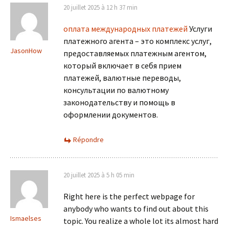
20 juillet 2025 à 12 h 37 min
оплата международных платежей
Услуги
платежного агента – это комплекс услуг,
JasonHow
предоставляемых платежным агентом,
который включает в себя прием
платежей, валютные переводы,
консультации по валютному
законодательству и помощь в
оформлении документов.
Répondre
20 juillet 2025 à 5 h 05 min
Right here is the perfect webpage for
anybody who wants to find out about this
Ismaelses
topic. You realize a whole lot its almost hard