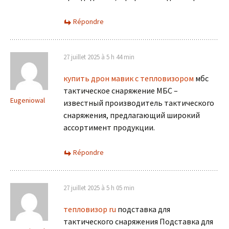
Répondre
27 juillet 2025 à 5 h 44 min
купить дрон мавик с тепловизором
мбс
тактическое снаряжение МБС –
Eugeniowal
известный производитель тактического
снаряжения, предлагающий широкий
ассортимент продукции.
Répondre
27 juillet 2025 à 5 h 05 min
тепловизор ru
подставка для
тактического снаряжения Подставка для