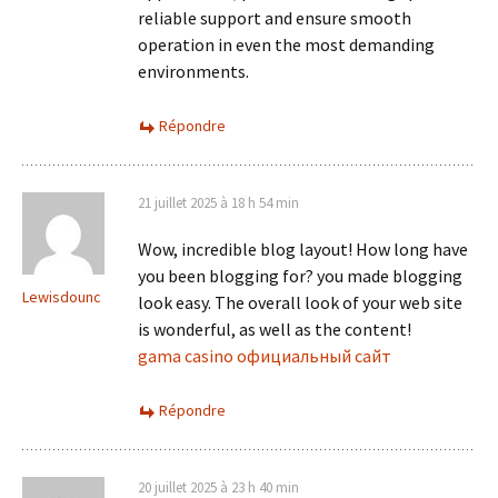
reliable support and ensure smooth
operation in even the most demanding
environments.
Répondre
21 juillet 2025 à 18 h 54 min
Wow, incredible blog layout! How long have
you been blogging for? you made blogging
Lewisdounc
look easy. The overall look of your web site
is wonderful, as well as the content!
gama casino официальный сайт
Répondre
20 juillet 2025 à 23 h 40 min