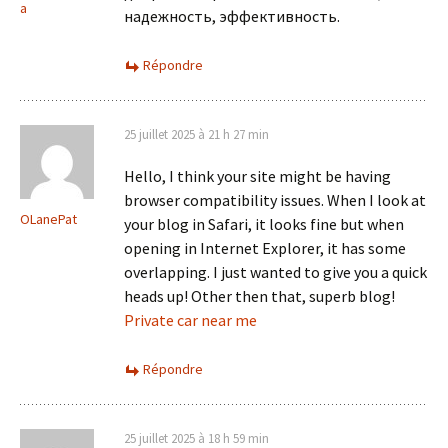
a
надежность, эффективность.
Répondre
25 juillet 2025 à 21 h 27 min
Hello, I think your site might be having
browser compatibility issues. When I look at
OLanePat
your blog in Safari, it looks fine but when
opening in Internet Explorer, it has some
overlapping. I just wanted to give you a quick
heads up! Other then that, superb blog!
Private car near me
Répondre
25 juillet 2025 à 18 h 59 min