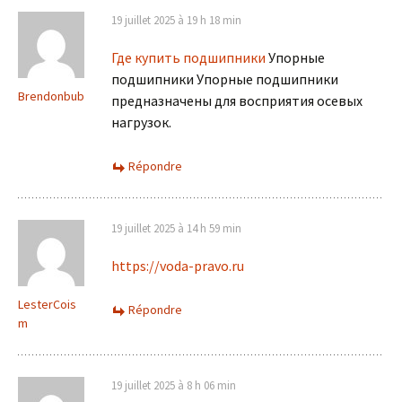
19 juillet 2025 à 19 h 18 min
Где купить подшипники
Упорные
подшипники Упорные подшипники
Brendonbub
предназначены для восприятия осевых
нагрузок.
Répondre
19 juillet 2025 à 14 h 59 min
https://voda-pravo.ru
LesterCois
Répondre
m
19 juillet 2025 à 8 h 06 min