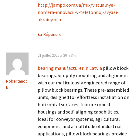
http://jampo.com.ua/mix/virtualnye-
nomera-innovacii-v-telefonnoj-svyazi-
ukrainy.htm
Répondre
21 juillet 2025 à 20 h 34 min
bearing manufacturer in Latvia
pillow block
bearings: Simplify mounting and alignment
Robertanoc
with our meticulously engineered range of
k
pillow block bearings. These pre-assembled
units, designed for effortless installation on
horizontal surfaces, feature robust
housings and self-aligning capabilities.
Ideal for conveyor systems, agricultural
equipment, and a multitude of industrial
applications, pillow block bearings provide