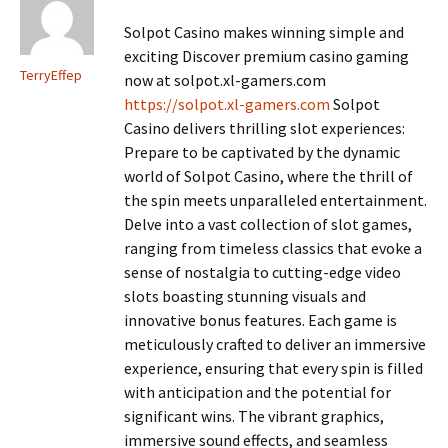
Solpot Casino makes winning simple and
exciting Discover premium casino gaming
TerryEffep
now at solpot.xl-gamers.com
https://solpot.xl-gamers.com
Solpot
Casino delivers thrilling slot experiences:
Prepare to be captivated by the dynamic
world of Solpot Casino, where the thrill of
the spin meets unparalleled entertainment.
Delve into a vast collection of slot games,
ranging from timeless classics that evoke a
sense of nostalgia to cutting-edge video
slots boasting stunning visuals and
innovative bonus features. Each game is
meticulously crafted to deliver an immersive
experience, ensuring that every spin is filled
with anticipation and the potential for
significant wins. The vibrant graphics,
immersive sound effects, and seamless