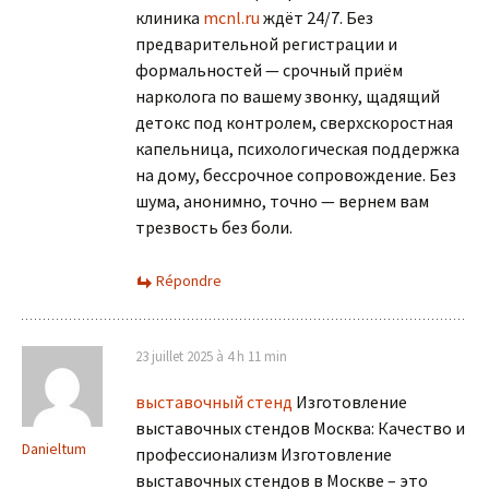
клиника
mcnl.ru
ждёт 24/7. Без
предварительной регистрации и
формальностей — срочный приём
нарколога по вашему звонку, щадящий
детокс под контролем, сверхскоростная
капельница, психологическая поддержка
на дому, бессрочное сопровождение. Без
шума, анонимно, точно — вернем вам
трезвость без боли.
Répondre
23 juillet 2025 à 4 h 11 min
выставочный стенд
Изготовление
выставочных стендов Москва: Качество и
Danieltum
профессионализм Изготовление
выставочных стендов в Москве – это