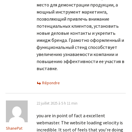
место для демонстрации продукции, а
мощный инструмент маркетинга,
позволяющий привлечь внимание
потенциальных клиентов, установить
новые деловые контакты и укрепить
имидж бренда. Грамотно оформленный и
функциональный стенд способствует
увеличению узнаваемости компании и
повышению эффективности ее участия в
выставке.
Répondre
22 juillet 2025 à 5 h 11 min
you are in point of fact a excellent
webmaster. The website loading velocity is
ShanePat
incredible. It sort of feels that you’re doing