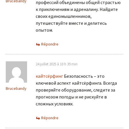
Brucebandy
профессий объединены общей страстью
к приключениям и адреналину. Найдите
своих единомышленников,
путешествуйте вместе и делитесь
опытом.
Répondre
24 juillet 2025 à 10 h 39 min
кайтсёрфинг
Безопасность – это
ключевой аспект кайтсёрфинга. Всегда
Brucebandy
проверяйте оборудование, следите за
прогнозом погоды и не рискуйте в
сложных условиях.
Répondre