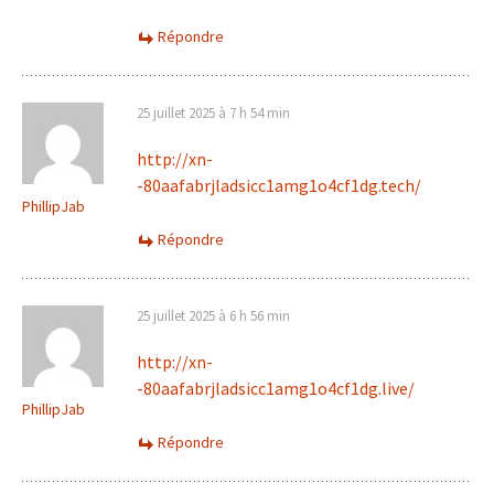
Répondre
25 juillet 2025 à 7 h 54 min
http://xn-
-80aafabrjladsicc1amg1o4cf1dg.tech/
PhillipJab
Répondre
25 juillet 2025 à 6 h 56 min
http://xn-
-80aafabrjladsicc1amg1o4cf1dg.live/
PhillipJab
Répondre