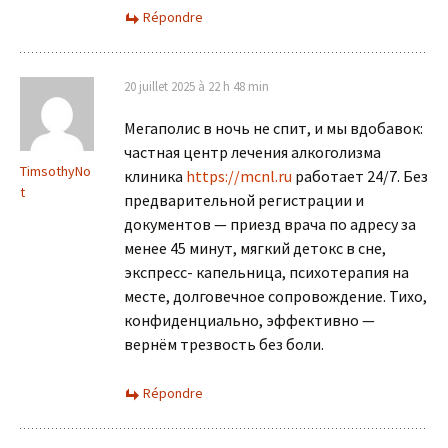
Répondre
20 juillet 2025 à 22 h 48 min
Мегаполис в ночь не спит, и мы вдобавок:
частная центр лечения алкоголизма
TimsothyNo
клиника
https://mcnl.ru
работает 24/7. Без
t
предварительной регистрации и
документов — приезд врача по адресу за
менее 45 минут, мягкий детокс в сне,
экспресс- капельница, психотерапия на
месте, долговечное сопровождение. Тихо,
конфиденциально, эффективно —
вернём трезвость без боли.
Répondre