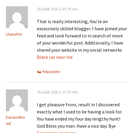
20 juillet 2025 à 4 h 39 min
That is really interesting, You’re an
excessively skilled blogger. I have joined your
LhanePat
feed and look forward to in search of more
of your wonderful post. Additionally, I have
shared your website in my social networks
Black car near me
Répondre
20 juillet 2025 à 3 h 07 min
I get pleasure from, result in I discovered
exactly what I used to be having a look for.
EarnestKni
You have ended my four day lengthy hunt!
mE
God Bless you man. Have a nice day. Bye
Car service near me