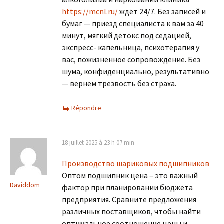
https://mcnl.ru/
ждёт 24/7. Без записей и
бумаг — приезд специалиста к вам за 40
минут, мягкий детокс под седацией,
экспресс- капельница, психотерапия у
вас, пожизненное сопровождение. Без
шума, конфиденциально, результативно
— вернём трезвость без страха.
Répondre
18 juillet 2025 à 23 h 07 min
Производство шариковых подшипников
Оптом подшипник цена – это важный
Daviddom
фактор при планировании бюджета
предприятия. Сравните предложения
различных поставщиков, чтобы найти
оптимальное соотношение цены и