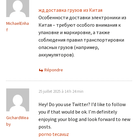
жд доставка грузов из Китая
Особенности доставки электроники из
MichaelEnha
Китая – требуют особого внимания к
f
упаковке и маркировке, а также
соблюдения правил транспортировки
опасных грузов (например,
аккумуляторов).
Répondre
25 juillet 2025 à 14 h 24 min
Hey! Do you use Twitter? I’d like to follow
you if that would be ok. I’m definitely
GichardWea
enjoying your blog and look forward to new
by
posts.
porno tecavuz