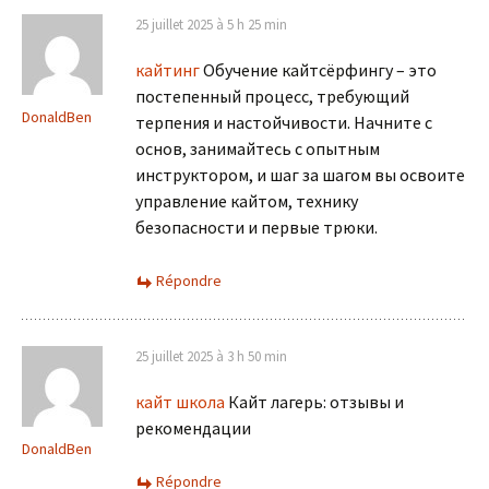
25 juillet 2025 à 5 h 25 min
кайтинг
Обучение кайтсёрфингу – это
постепенный процесс, требующий
DonaldBen
терпения и настойчивости. Начните с
основ, занимайтесь с опытным
инструктором, и шаг за шагом вы освоите
управление кайтом, технику
безопасности и первые трюки.
Répondre
25 juillet 2025 à 3 h 50 min
кайт школа
Кайт лагерь: отзывы и
рекомендации
DonaldBen
Répondre