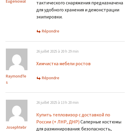
Eugeniowal
тактического снаряжения предназначена
для удобного хранения и демонстрации
экипировки.
Répondre
26 juillet 2025 à 20 h 29 min
Химчистка мебели ростов
RaymondTe
Répondre
s
26 juillet 2025 à 13 h 20 min
Купить тепловизор с доставкой по
России (+ ЛНР, ДНР)
Саперные костюмы
Josephtebr
для разминирования: безопасность,