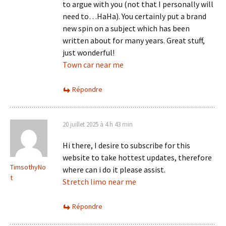
to argue with you (not that I personally will
need to…HaHa). You certainly put a brand
new spin on a subject which has been
written about for many years. Great stuff,
just wonderful!
Town car near me
Répondre
20 juillet 2025 à 4 h 43 min
Hi there, I desire to subscribe for this
website to take hottest updates, therefore
TimsothyNo
where can i do it please assist.
t
Stretch limo near me
Répondre