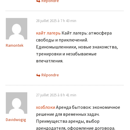
Répondre
28 juillet 2025 à 7 h 43 min
кайт лагерь
Кайт лагерь: атмосфера
свободы и приключений.
Ramontek
Единомышленники, новые знакомства,
тренировки и незабываемые
впечатления.
Répondre
27 juillet 2025 à 8 h 41 min
хозблоки
Аренда бытовок: экономичное
решение для временных задач.
Davidwogig
Преимущества аренды, выбор
арендодателя, оформление договора.