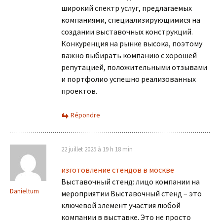
широкий спектр услуг, предлагаемых
компаниями, специализирующимися на
создании выставочных конструкций.
Конкуренция на рынке высока, поэтому
важно выбирать компанию с хорошей
репутацией, положительными отзывами
и портфолио успешно реализованных
проектов.
Répondre
22 juillet 2025 à 19 h 18 min
изготовление стендов в москве
Выставочный стенд: лицо компании на
Danieltum
мероприятии Выставочный стенд – это
ключевой элемент участия любой
компании в выставке. Это не просто