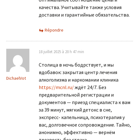
качества. Учитывайте также условия
доставки и гарантийные обязательства.
Répondre
18 juillet 2025 à 20 h 47 min
Столица в ночь бодрствует, и мы
вдобавок: закрытая центр лечения
DichaelVot
алкоголизма и наркомании клиника
https://mcnl.ru/
ждёт 24/7. Без
предварительной регистрации и
документов — приезд специалиста к вам
за 39 минут, мягкий детокс в сне,
экспресс- капельница, психотерапия у
вас, долговечное сопровождение. Тайно,
анонимно, эффективно — вернём
трезвость без страха.