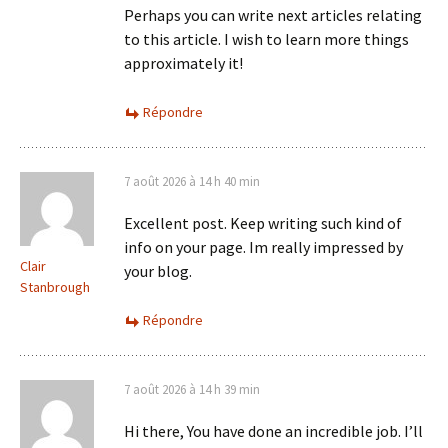
Perhaps you can write next articles relating
to this article. I wish to learn more things
approximately it!
Répondre
7 août 2026 à 14 h 40 min
Excellent post. Keep writing such kind of
info on your page. Im really impressed by
Clair
your blog.
Stanbrough
Répondre
7 août 2026 à 14 h 39 min
Hi there, You have done an incredible job. I’ll