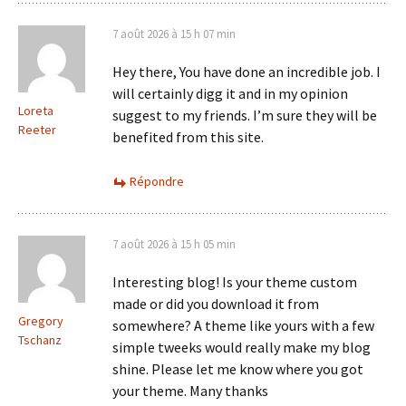
7 août 2026 à 15 h 07 min
Hey there, You have done an incredible job. I
will certainly digg it and in my opinion
Loreta
suggest to my friends. I’m sure they will be
Reeter
benefited from this site.
Répondre
7 août 2026 à 15 h 05 min
Interesting blog! Is your theme custom
made or did you download it from
Gregory
somewhere? A theme like yours with a few
Tschanz
simple tweeks would really make my blog
shine. Please let me know where you got
your theme. Many thanks