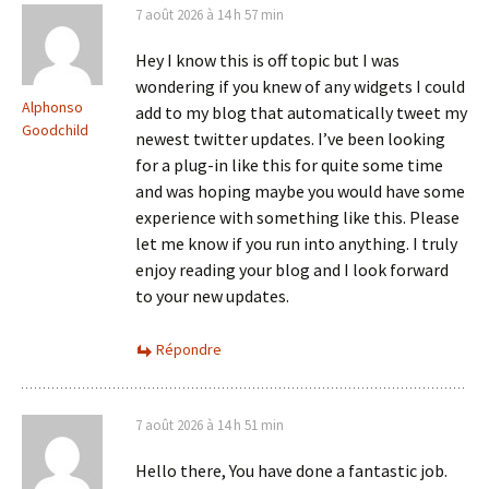
7 août 2026 à 14 h 57 min
Hey I know this is off topic but I was
wondering if you knew of any widgets I could
Alphonso
add to my blog that automatically tweet my
Goodchild
newest twitter updates. I’ve been looking
for a plug-in like this for quite some time
and was hoping maybe you would have some
experience with something like this. Please
let me know if you run into anything. I truly
enjoy reading your blog and I look forward
to your new updates.
Répondre
7 août 2026 à 14 h 51 min
Hello there, You have done a fantastic job.