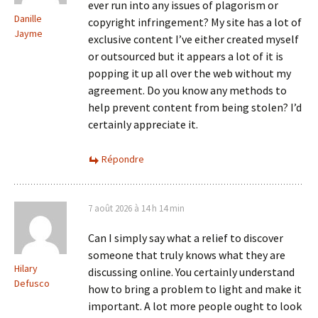
ever run into any issues of plagorism or
Danille
copyright infringement? My site has a lot of
Jayme
exclusive content I’ve either created myself
or outsourced but it appears a lot of it is
popping it up all over the web without my
agreement. Do you know any methods to
help prevent content from being stolen? I’d
certainly appreciate it.
Répondre
7 août 2026 à 14 h 14 min
Can I simply say what a relief to discover
someone that truly knows what they are
Hilary
discussing online. You certainly understand
Defusco
how to bring a problem to light and make it
important. A lot more people ought to look