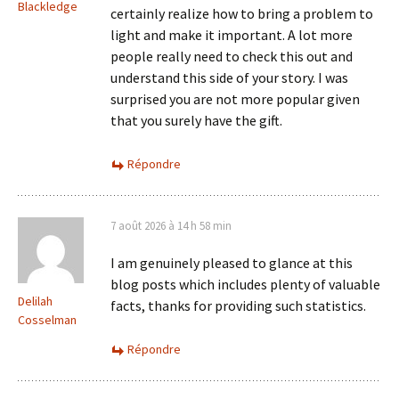
Blackledge
certainly realize how to bring a problem to
light and make it important. A lot more
people really need to check this out and
understand this side of your story. I was
surprised you are not more popular given
that you surely have the gift.
Répondre
7 août 2026 à 14 h 58 min
I am genuinely pleased to glance at this
blog posts which includes plenty of valuable
Delilah
facts, thanks for providing such statistics.
Cosselman
Répondre