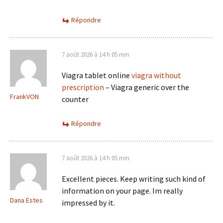
Répondre
7 août 2026 à 14 h 05 min
Viagra tablet online
viagra without
prescription
– Viagra generic over the
FrankVON
counter
Répondre
7 août 2026 à 14 h 05 min
Excellent pieces. Keep writing such kind of
information on your page. Im really
Dana Estes
impressed by it.