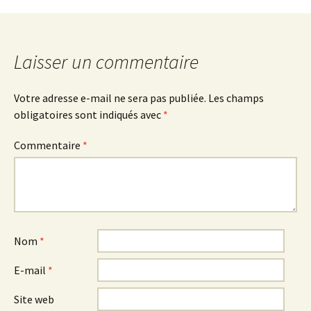
des
Laisser un commentaire
commentaires
Votre adresse e-mail ne sera pas publiée.
Les champs
obligatoires sont indiqués avec
*
Commentaire
*
Nom
*
E-mail
*
Site web