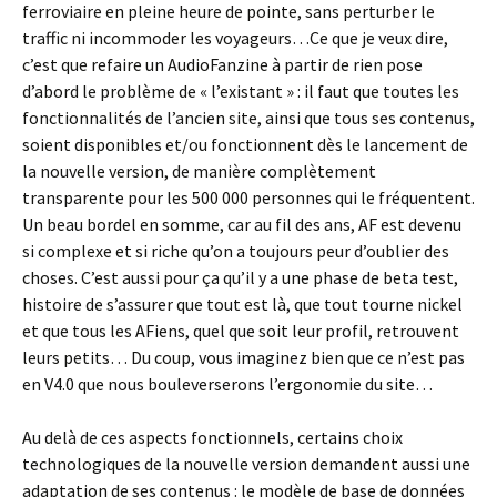
ferroviaire en pleine heure de pointe, sans perturber le
traffic ni incommoder les voyageurs…Ce que je veux dire,
c’est que refaire un AudioFanzine à partir de rien pose
d’abord le problème de « l’existant » : il faut que toutes les
fonctionnalités de l’ancien site, ainsi que tous ses contenus,
soient disponibles et/ou fonctionnent dès le lancement de
la nouvelle version, de manière complètement
transparente pour les 500 000 personnes qui le fréquentent.
Un beau bordel en somme, car au fil des ans, AF est devenu
si complexe et si riche qu’on a toujours peur d’oublier des
choses. C’est aussi pour ça qu’il y a une phase de beta test,
histoire de s’assurer que tout est là, que tout tourne nickel
et que tous les AFiens, quel que soit leur profil, retrouvent
leurs petits… Du coup, vous imaginez bien que ce n’est pas
en V4.0 que nous bouleverserons l’ergonomie du site…
Au delà de ces aspects fonctionnels, certains choix
technologiques de la nouvelle version demandent aussi une
adaptation de ses contenus : le modèle de base de données