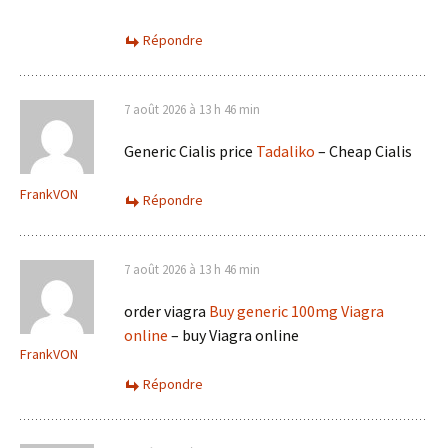
Répondre
7 août 2026 à 13 h 46 min
Generic Cialis price
Tadaliko
– Cheap Cialis
FrankVON
Répondre
7 août 2026 à 13 h 46 min
order viagra
Buy generic 100mg Viagra
online
– buy Viagra online
FrankVON
Répondre