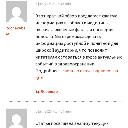
6 juin 2026 à 1 h 47 min
Этот краткий обзор предлагает сжатую
информацию из области медицины,
RodneyAbs
включая ключевые факты и последние
ef
новости. Мы стремимся сделать
информацию доступной и понятной для
широкой аудитории, что позволит
читателям оставаться в курсе актуальных
событий в здравоохранении.
Подробнее –
сколько стоит нарколог на
дом
Répondre
6 juin 2026 à 1 h 09 min
Статья посвящена анализу текущих