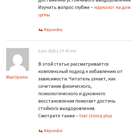
Изучить вопрос глубже –
нарколог на дом
цены
Répondre
6 juin 2026 à 2 h 47 min
В этой статье рассматривается
комплексный подход к избавлению от
BlairOpema
зависимости. Читатель узнает, как
сочетание физического,
психологического и духовного
восстановления помогает достичь
стойкого выздоровления.
Смотрите также –
tver clinica plus
Répondre