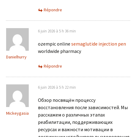
Répondre
6 juin 2026 à 5 h 36 min
ozempic online
semaglutide injection pen
worldwide pharmacy
Danielhurry
Répondre
6 juin 2026 à 5 h 22 min
Обзор посвящён процессу
восстановления после зависимостей. Мы
Mickeygasia
расскажем о различных этапах
реабилитации, поддерживающих
ресурсах и важности мотивации в
достижении устойчивого выздоровления.