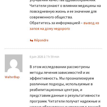
Читатели узнают о влиянии медицины на
повседневную жизнь и ее значение для
современного общества.
Обратитесь за информацией –
вывод из
запоя на дому недорого
Répondre
6 juin 2026 à 7 h 59 min
В этом исследовании рассмотрены
методы лечения зависимостей и их
WalterBap
эффективность. Мы проанализируем
различные подходы, используемые в
реабилитационных центрах, и
представим данные о результативности
программ. Читатели получат надежные и
научно обоснованные сведения о данной