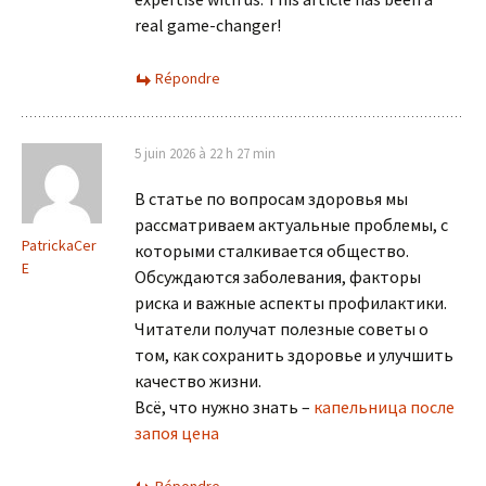
real game-changer!
Répondre
5 juin 2026 à 22 h 27 min
В статье по вопросам здоровья мы
рассматриваем актуальные проблемы, с
PatrickaCer
которыми сталкивается общество.
E
Обсуждаются заболевания, факторы
риска и важные аспекты профилактики.
Читатели получат полезные советы о
том, как сохранить здоровье и улучшить
качество жизни.
Всё, что нужно знать –
капельница после
запоя цена