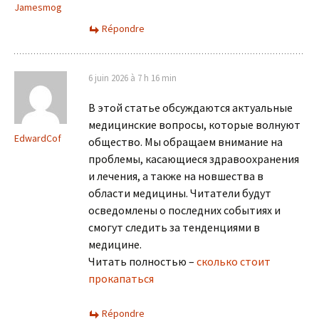
Jamesmog
Répondre
6 juin 2026 à 7 h 16 min
В этой статье обсуждаются актуальные
медицинские вопросы, которые волнуют
EdwardCof
общество. Мы обращаем внимание на
проблемы, касающиеся здравоохранения
и лечения, а также на новшества в
области медицины. Читатели будут
осведомлены о последних событиях и
смогут следить за тенденциями в
медицине.
Читать полностью –
сколько стоит
прокапаться
Répondre