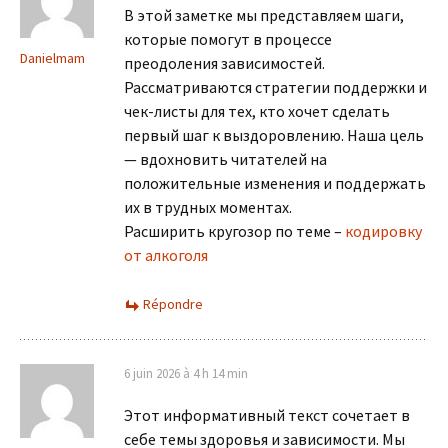
В этой заметке мы представляем шаги,
которые помогут в процессе
Danielmam
преодоления зависимостей.
Рассматриваются стратегии поддержки и
чек-листы для тех, кто хочет сделать
первый шаг к выздоровлению. Наша цель
— вдохновить читателей на
положительные изменения и поддержать
их в трудных моментах.
Расширить кругозор по теме –
кодировку
от алкоголя
Répondre
6 juin 2026 à 4 h 14 min
Этот информативный текст сочетает в
себе темы здоровья и зависимости. Мы