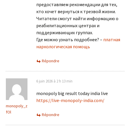
предоставляем рекомендации для тех,
кто хочет вернуться к трезвой жизни.
Читатели смогут найти информацию о
реабилитационных центрах и
поддерживающих группах.
Где можно узнать подробнее? –
платная
наркологическая помощь
Répondre
6 juin 2026 à 2 h 13 min
monopoly big result today india live
https://live-monopoly-india.com/
monopoly_z
fOl
Répondre