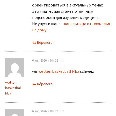
ориентироваться в актуальных темах.
Этот материал станет отличным
подспорьем для изучения медицины.
Не упусти шанс –
капельница от похмелья
на дому
Répondre
6 juin 2026 à 9 h 12 min
wir
wetten basketball Nba
schweiz
wetten
Répondre
basketball
Nba
6 juin 2026 à 8 h 24 min