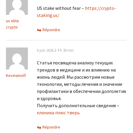
US stake without fear –
https://crypto-
staking.us/
us elite
crypto
Répondre
6 juin 2026 à 9 h 38 min
Статья посвящена анализу текущих
трендов в медицине и их влиянию на
Kevinamolf
жизнь людей. Мы рассмотрим новые
технологии, методы лечения и значение
профилактики в обеспечении долголетия
и здоровья.
Получить дополнительные сведения –
клиника плюс тверь
Répondre