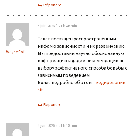
Répondre
5 juin 2026 à 21 h 46 min
Текст посвящён распространённым
мифам о зависимости и их развенчанию.
WayneCof
Мы предоставим научно обоснованную
информацию и дадим рекомендации по
выбору эффективного способа борьбы с
зависимым поведением.
Более подробно об этом –
кодировании
sit
Répondre
5 juin 2026 à 21 h 18 min