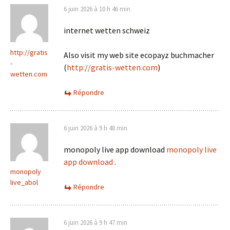
6 juin 2026 à 10 h 46 min
internet wetten schweiz
http://gratis
Also visit my web site ecopayz buchmacher
-
(
http://gratis-wetten.com
)
wetten.com
Répondre
6 juin 2026 à 9 h 48 min
monopoly live app download
monopoly live
app download
.
monopoly
live_abol
Répondre
6 juin 2026 à 9 h 47 min