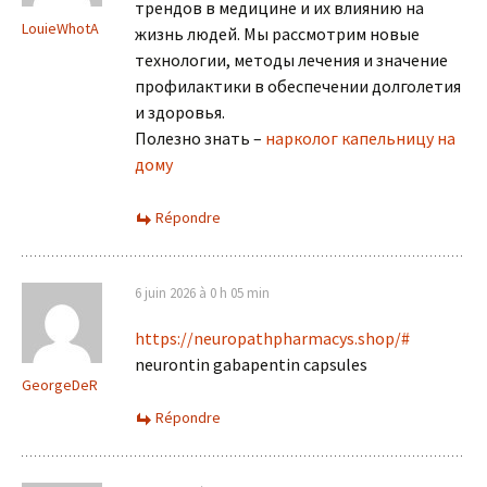
трендов в медицине и их влиянию на
LouieWhotA
жизнь людей. Мы рассмотрим новые
технологии, методы лечения и значение
профилактики в обеспечении долголетия
и здоровья.
Полезно знать –
нарколог капельницу на
дому
Répondre
6 juin 2026 à 0 h 05 min
https://neuropathpharmacys.shop/#
neurontin gabapentin capsules
GeorgeDeR
Répondre