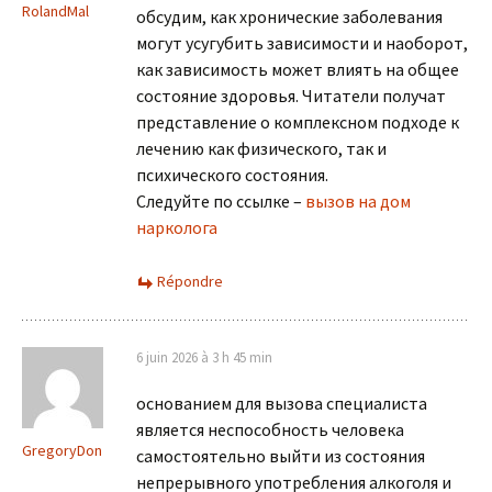
RolandMal
обсудим, как хронические заболевания
могут усугубить зависимости и наоборот,
как зависимость может влиять на общее
состояние здоровья. Читатели получат
представление о комплексном подходе к
лечению как физического, так и
психического состояния.
Следуйте по ссылке –
вызов на дом
нарколога
Répondre
6 juin 2026 à 3 h 45 min
основанием для вызова специалиста
является неспособность человека
GregoryDon
самостоятельно выйти из состояния
непрерывного употребления алкоголя и