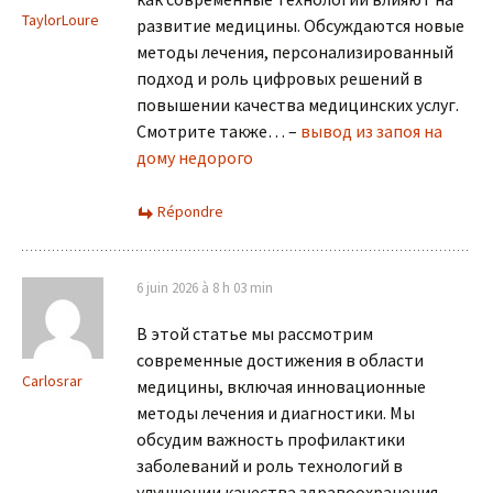
TaylorLoure
развитие медицины. Обсуждаются новые
методы лечения, персонализированный
подход и роль цифровых решений в
повышении качества медицинских услуг.
Смотрите также… –
вывод из запоя на
дому недорого
Répondre
6 juin 2026 à 8 h 03 min
В этой статье мы рассмотрим
современные достижения в области
Carlosrar
медицины, включая инновационные
методы лечения и диагностики. Мы
обсудим важность профилактики
заболеваний и роль технологий в
улучшении качества здравоохранения.