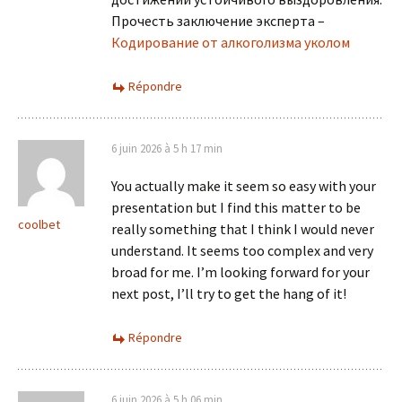
Прочесть заключение эксперта –
Кодирование от алкоголизма уколом
Répondre
6 juin 2026 à 5 h 17 min
You actually make it seem so easy with your
presentation but I find this matter to be
coolbet
really something that I think I would never
understand. It seems too complex and very
broad for me. I’m looking forward for your
next post, I’ll try to get the hang of it!
Répondre
6 juin 2026 à 5 h 06 min