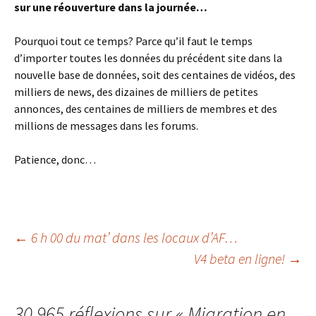
sur une réouverture dans la journée…
Pourquoi tout ce temps? Parce qu’il faut le temps
d’importer toutes les données du précédent site dans la
nouvelle base de données, soit des centaines de vidéos, des
milliers de news, des dizaines de milliers de petites
annonces, des centaines de milliers de membres et des
millions de messages dans les forums.
Patience, donc…
Navigation
←
6 h 00 du mat’ dans les locaux d’AF…
V4 beta en ligne!
→
des
30 965 réflexions sur «
Migration en