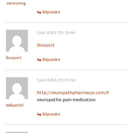
Jamesmog
Répondre
5 juin 2026 à 23 h 29 min
ibosport
ibosport
Répondre
5 juin 2026 à 23 h 07 min
http://neuropathpharmacys.com/#
neuropathic pain medication
Williamfef
Répondre