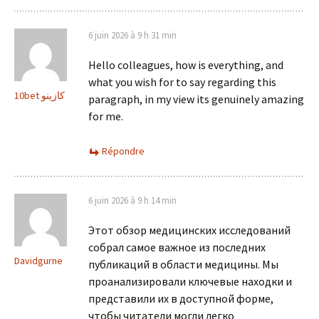
6 juin 2026 à 9 h 31 min
Hello colleagues, how is everything, and
what you wish for to say regarding this
10bet كازينو
paragraph, in my view its genuinely amazing
for me.
Répondre
6 juin 2026 à 9 h 14 min
Этот обзор медицинских исследований
собрал самое важное из последних
Davidgurne
публикаций в области медицины. Мы
проанализировали ключевые находки и
представили их в доступной форме,
чтобы читатели могли легко