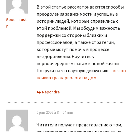
В этой статье рассматриваются способы
преодоления зависимости и успешные
Goodinirust
истории людей, которые справились с
y
этой проблемой. Мы обсудим важность
поддержки со стороны близких и
профессионалов, а также стратегии,
которые могут помочь в процессе
выздоровления. Научитесь
первоочередным шагам к новой жизни.
Погрузиться в научную дискуссию –
вызов
психиатра нарколога на дом
Répondre
6 juin 2026 à 8 h 04 min
Читатели получат представление о том,
как современные технологии влияют на