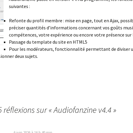
suivantes :
Refonte du profil membre : mise en page, tout en Ajax, possib
préciser quantités d’informations concernant vos goûts musi
compétences, votre expérience ou encore votre présence sur 
Passage du template du site en HTML5
Pour les modérateurs, fonctionnalité permettant de diviser u
sionner deux sujets.
 réflexions sur «
Audiofanzine v4.4
»
6 juin 2026 à 16 h 40 min