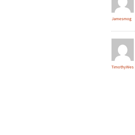
Jamesmog
TimothyWes