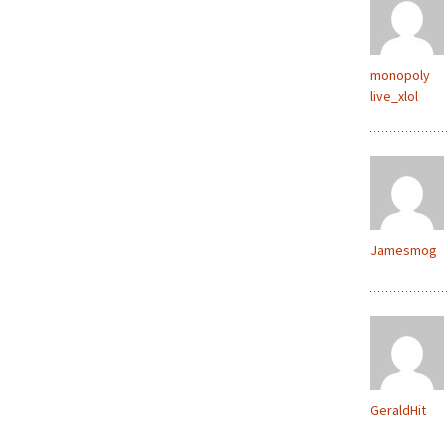
monopoly
live_xlol
Jamesmog
GeraldHit