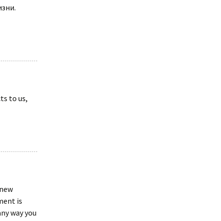
изни.
ts to us,
 new
ment is
any way you