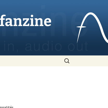
ofanzine
Rechercher :
onnalités