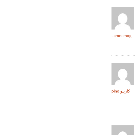
Jamesmog
pino كازينو