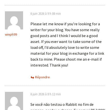
6 juin 2026 à 9 h 08 min
Please let me know if you’re looking for a
writer for your blog. You have some really
winph99
good posts and I think I would be a good
asset. If you ever want to take some of the
load off, I’d absolutely love to write some
material for your blog in exchange for a link
back to mine. Please shoot me an e-mail if
interested. Thank you!
Répondre
6 juin 2026 à 8 h 12 min
Se você não testou o Rabbit no fim de