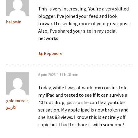
This is very interesting, You’re a very skilled
blogger. I’ve joined your feed and look
hellowin
forward to seeking more of your great post.
Also, I’ve shared your site in my social
networks!
Répondre
6 juin 2026 à 11 h 48 min
Today, while I was at work, my cousin stole
my iPad and tested to see if it can survive a
goldenreels
40 foot drop, just so she can be a youtube
كازينو
sensation. My apple ipad is now broken and
she has 83 views. I know this is entirely off
topic but I had to share it with someone!