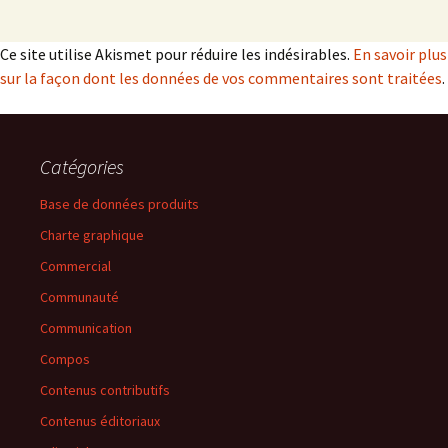
Ce site utilise Akismet pour réduire les indésirables.
En savoir plus
sur la façon dont les données de vos commentaires sont traitées
.
Catégories
Base de données produits
Charte graphique
Commercial
Communauté
Communication
Compos
Contenus contributifs
Contenus éditoriaux