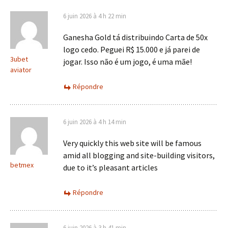
6 juin 2026 à 4 h 22 min
Ganesha Gold tá distribuindo Carta de 50x
logo cedo. Peguei R$ 15.000 e já parei de
3ubet
jogar. Isso não é um jogo, é uma mãe!
aviator
Répondre
6 juin 2026 à 4 h 14 min
Very quickly this web site will be famous
amid all blogging and site-building visitors,
betmex
due to it’s pleasant articles
Répondre
6 juin 2026 à 3 h 41 min