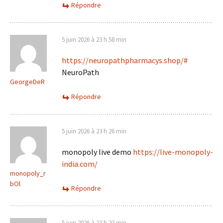
Répondre
5 juin 2026 à 23 h 58 min
https://neuropathpharmacys.shop/#
NeuroPath
GeorgeDeR
Répondre
5 juin 2026 à 23 h 26 min
monopoly live demo
https://live-monopoly-
india.com/
monopoly_r
bOl
Répondre
5 juin 2026 à 23 h 23 min