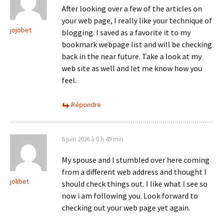
After looking over a few of the articles on
your web page, I really like your technique of
jojobet
blogging. I saved as a favorite it to my
bookmark webpage list and will be checking
back in the near future. Take a look at my
web site as well and let me know how you
feel.
Répondre
6 juin 2026 à 0 h 49 min
My spouse and I stumbled over here coming
from a different web address and thought I
jolibet
should check things out. I like what I see so
now i am following you. Look forward to
checking out your web page yet again.