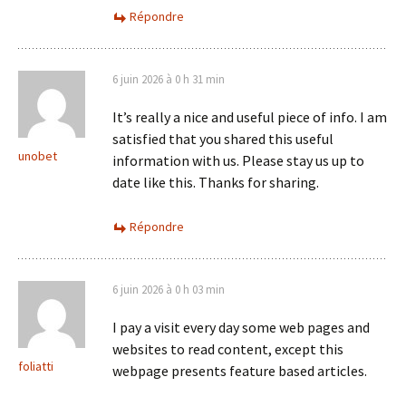
Répondre
6 juin 2026 à 0 h 31 min
It’s really a nice and useful piece of info. I am
satisfied that you shared this useful
unobet
information with us. Please stay us up to
date like this. Thanks for sharing.
Répondre
6 juin 2026 à 0 h 03 min
I pay a visit every day some web pages and
websites to read content, except this
foliatti
webpage presents feature based articles.