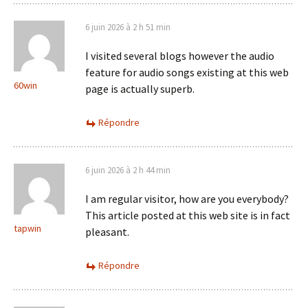
6 juin 2026 à 2 h 51 min
I visited several blogs however the audio
feature for audio songs existing at this web
60win
page is actually superb.
Répondre
6 juin 2026 à 2 h 44 min
I am regular visitor, how are you everybody?
This article posted at this web site is in fact
tapwin
pleasant.
Répondre