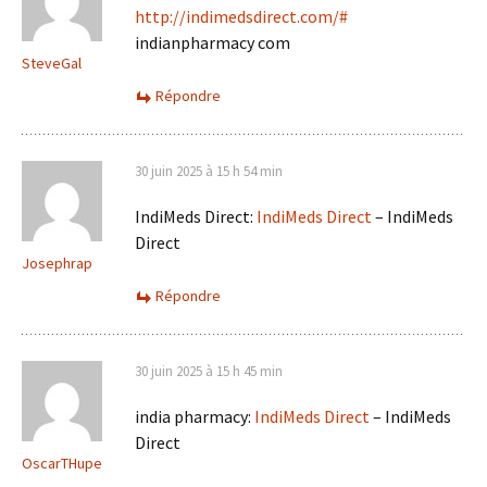
http://indimedsdirect.com/#
indianpharmacy com
SteveGal
Répondre
30 juin 2025 à 15 h 54 min
IndiMeds Direct:
IndiMeds Direct
– IndiMeds
Direct
Josephrap
Répondre
30 juin 2025 à 15 h 45 min
india pharmacy:
IndiMeds Direct
– IndiMeds
Direct
OscarTHupe