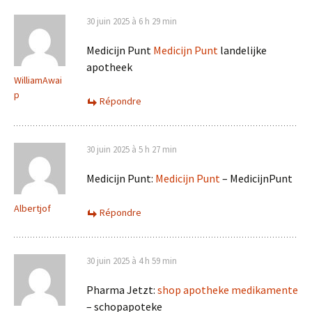
30 juin 2025 à 6 h 29 min
Medicijn Punt
Medicijn Punt
landelijke
apotheek
WilliamAwai
p
Répondre
30 juin 2025 à 5 h 27 min
Medicijn Punt:
Medicijn Punt
– MedicijnPunt
Albertjof
Répondre
30 juin 2025 à 4 h 59 min
Pharma Jetzt:
shop apotheke medikamente
– schopapoteke