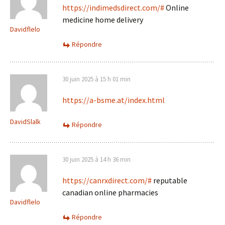
https://indimedsdirect.com/#
Online
medicine home delivery
Davidflelo
Répondre
30 juin 2025 à 15 h 01 min
https://a-bsme.at/index.html
DavidSlalk
Répondre
30 juin 2025 à 14 h 36 min
https://canrxdirect.com/#
reputable
canadian online pharmacies
Davidflelo
Répondre