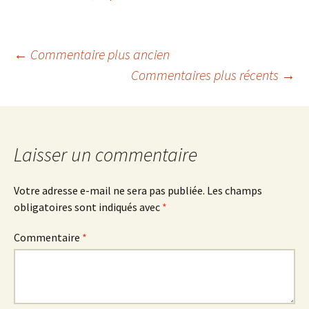
Navigation
← Commentaire plus ancien
Commentaires plus récents →
des
commentaires
Laisser un commentaire
Votre adresse e-mail ne sera pas publiée.
Les champs
obligatoires sont indiqués avec
*
Commentaire
*