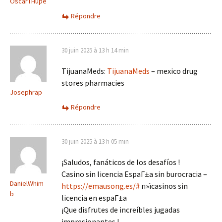
OscarTHupe
Répondre
30 juin 2025 à 13 h 14 min
TijuanaMeds:
TijuanaMeds
– mexico drug
stores pharmacies
Josephrap
Répondre
30 juin 2025 à 13 h 05 min
¡Saludos, fanáticos de los desafíos !
Casino sin licencia EspaГ±a sin burocracia –
DanielWhim
https://emausong.es/#
п»їcasinos sin
b
licencia en espaГ±a
¡Que disfrutes de increíbles jugadas
impresionantes !