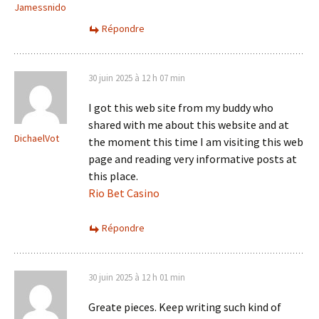
Jamessnido
Répondre
30 juin 2025 à 12 h 07 min
I got this web site from my buddy who
shared with me about this website and at
DichaelVot
the moment this time I am visiting this web
page and reading very informative posts at
this place.
Rio Bet Casino
Répondre
30 juin 2025 à 12 h 01 min
Greate pieces. Keep writing such kind of