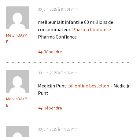
30 juin 2025 à 8 h 01 min
meilleur lait infantile 60 millions de
consommateur:
Pharma Confiance
–
MelvinDAYP
Pharma Confiance
E
Répondre
30 juin 2025 à 7 h 32 min
Medicijn Punt:
pil online bestellen
– Medicijn
Punt
MelvinDAYP
E
Répondre
30 juin 2025 à 7 h 22 min