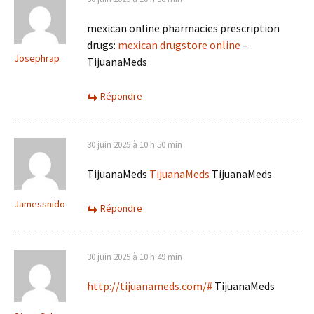
mexican online pharmacies prescription
drugs:
mexican drugstore online
–
Josephrap
TijuanaMeds
Répondre
30 juin 2025 à 10 h 50 min
TijuanaMeds
TijuanaMeds
TijuanaMeds
Jamessnido
Répondre
30 juin 2025 à 10 h 49 min
http://tijuanameds.com/#
TijuanaMeds