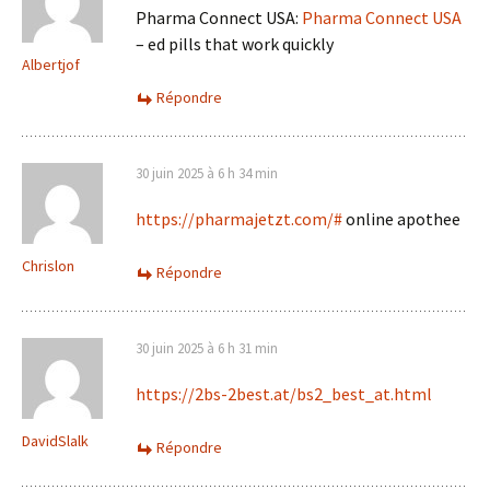
Pharma Connect USA:
Pharma Connect USA
– ed pills that work quickly
Albertjof
Répondre
30 juin 2025 à 6 h 34 min
https://pharmajetzt.com/#
online apothee
Chrislon
Répondre
30 juin 2025 à 6 h 31 min
https://2bs-2best.at/bs2_best_at.html
DavidSlalk
Répondre