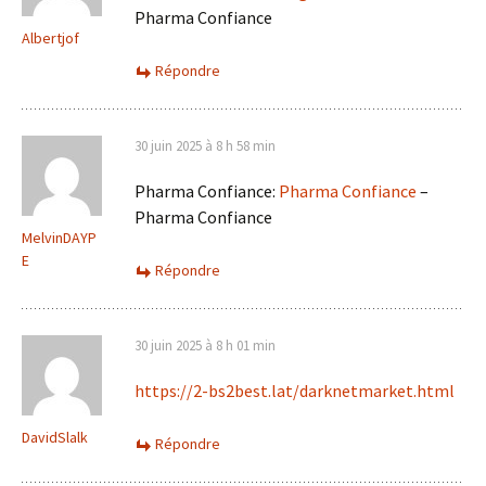
Pharma Confiance
Albertjof
Répondre
30 juin 2025 à 8 h 58 min
Pharma Confiance:
Pharma Confiance
–
Pharma Confiance
MelvinDAYP
E
Répondre
30 juin 2025 à 8 h 01 min
https://2-bs2best.lat/darknetmarket.html
DavidSlalk
Répondre