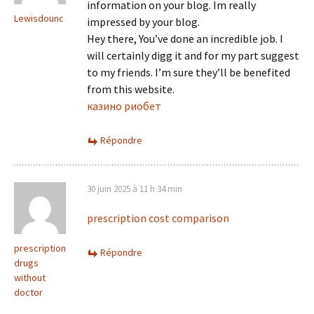
information on your blog. Im really
Lewisdounc
impressed by your blog.
Hey there, You’ve done an incredible job. I
will certainly digg it and for my part suggest
to my friends. I’m sure they’ll be benefited
from this website.
казино риобет
Répondre
30 juin 2025 à 11 h 34 min
prescription cost comparison
prescription
Répondre
drugs
without
doctor