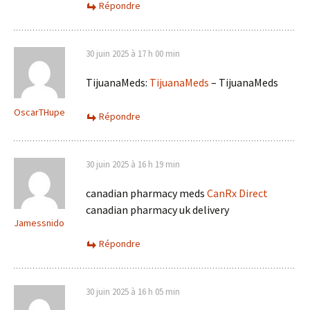
Répondre
30 juin 2025 à 17 h 00 min
TijuanaMeds:
TijuanaMeds
– TijuanaMeds
OscarTHupe
Répondre
30 juin 2025 à 16 h 19 min
canadian pharmacy meds
CanRx Direct
canadian pharmacy uk delivery
Jamessnido
Répondre
30 juin 2025 à 16 h 05 min