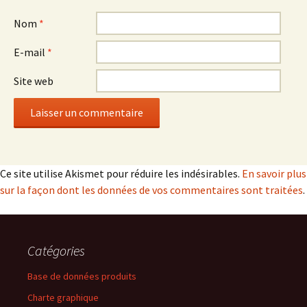
Nom
*
E-mail
*
Site web
Ce site utilise Akismet pour réduire les indésirables.
En savoir plus
sur la façon dont les données de vos commentaires sont traitées
.
Catégories
Base de données produits
Charte graphique