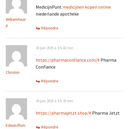
MedicijnPunt
medicijnen kopen online
niederlande apotheke
WilliamAwai
p
Répondre
30 juin 2025 à 3 h 42 min
https://pharmaconfiance.com/#
Pharma
Confiance
Chrislon
Répondre
30 juin 2025 à 3 h 35 min
https://pharmajetzt.shop/#
Pharma Jetzt
Edwardfum
Répondre