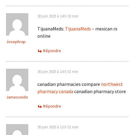
30 juin 2025 à 14 h 32 min
TijuanaMeds:
TijuanaMeds
– mexican rx
online
Josephrap
Répondre
30 juin 2025 à 14 h 01 min
canadian pharmacies compare
northwest
pharmacy canada
canadian pharmacy store
Jamessnido
Répondre
30 juin 2025 à 13 h 51 min