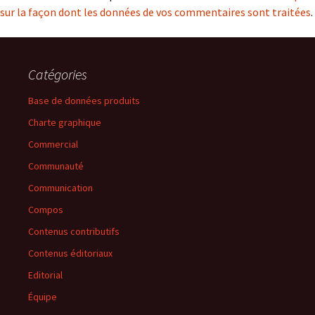
sur la façon dont les données de vos commentaires sont traitées
.
Catégories
Base de données produits
Charte graphique
Commercial
Communauté
Communication
Compos
Contenus contributifs
Contenus éditoriaux
Editorial
Équipe