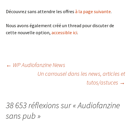
Découvrez sans attendre les offres
à la page suivante
.
Nous avons également créé un thread pour discuter de
cette nouvelle option,
accessible ici
.
Navigation
←
WP Audiofanzine News
Un carrousel dans les news, articles et
tutos/astuces
→
des
articles
38 653 réflexions sur «
Audiofanzine
sans pub
»