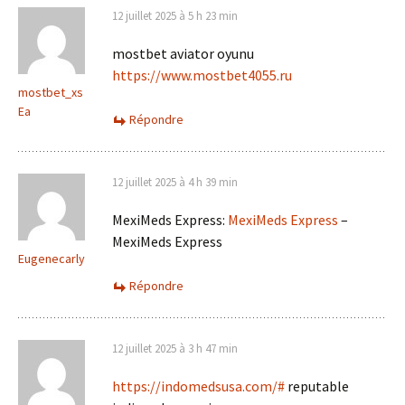
12 juillet 2025 à 5 h 23 min
mostbet aviator oyunu
https://www.mostbet4055.ru
mostbet_xs
Ea
Répondre
12 juillet 2025 à 4 h 39 min
MexiMeds Express:
MexiMeds Express
–
MexiMeds Express
Eugenecarly
Répondre
12 juillet 2025 à 3 h 47 min
https://indomedsusa.com/#
reputable