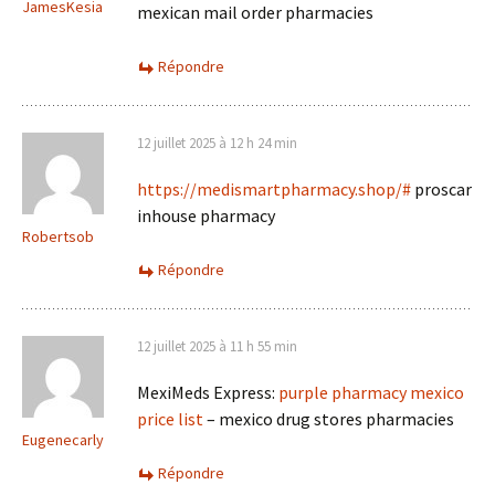
JamesKesia
mexican mail order pharmacies
Répondre
12 juillet 2025 à 12 h 24 min
https://medismartpharmacy.shop/#
proscar
inhouse pharmacy
Robertsob
Répondre
12 juillet 2025 à 11 h 55 min
MexiMeds Express:
purple pharmacy mexico
price list
– mexico drug stores pharmacies
Eugenecarly
Répondre