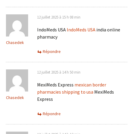
12 juillet 2025 à 15 h 08 min
IndoMeds USA
IndoMeds USA
india online
pharmacy
Chasedek
Répondre
12 juillet 2025 à 14 h 50 min
MexiMeds Express
mexican border
pharmacies shipping to usa
MexiMeds
Chasedek
Express
Répondre