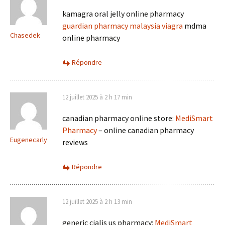
kamagra oral jelly online pharmacy
guardian pharmacy malaysia viagra
mdma
Chasedek
online pharmacy
Répondre
12 juillet 2025 à 2 h 17 min
canadian pharmacy online store:
MediSmart
Pharmacy
– online canadian pharmacy
Eugenecarly
reviews
Répondre
12 juillet 2025 à 2 h 13 min
generic cialis us pharmacy:
MediSmart