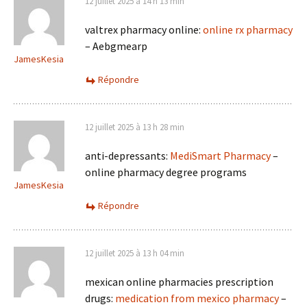
12 juillet 2025 à 14 h 13 min
valtrex pharmacy online:
online rx pharmacy
– Aebgmearp
JamesKesia
Répondre
12 juillet 2025 à 13 h 28 min
anti-depressants:
MediSmart Pharmacy
–
online pharmacy degree programs
JamesKesia
Répondre
12 juillet 2025 à 13 h 04 min
mexican online pharmacies prescription
drugs:
medication from mexico pharmacy
–