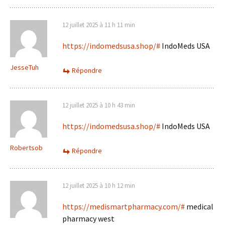
12 juillet 2025 à 11 h 11 min
https://indomedsusa.shop/#
IndoMeds USA
JesseTuh
Répondre
12 juillet 2025 à 10 h 43 min
https://indomedsusa.shop/#
IndoMeds USA
Robertsob
Répondre
12 juillet 2025 à 10 h 12 min
https://medismartpharmacy.com/#
medical
pharmacy west