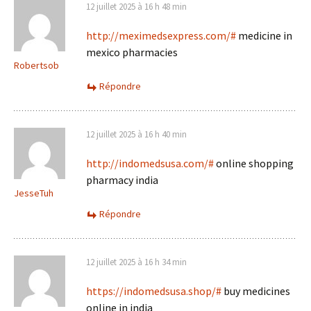
12 juillet 2025 à 16 h 48 min
http://meximedsexpress.com/#
medicine in
mexico pharmacies
Robertsob
Répondre
12 juillet 2025 à 16 h 40 min
http://indomedsusa.com/#
online shopping
pharmacy india
JesseTuh
Répondre
12 juillet 2025 à 16 h 34 min
https://indomedsusa.shop/#
buy medicines
online in india