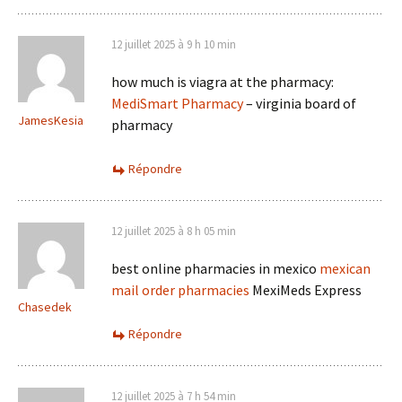
12 juillet 2025 à 9 h 10 min
how much is viagra at the pharmacy:
MediSmart Pharmacy
– virginia board of
JamesKesia
pharmacy
Répondre
12 juillet 2025 à 8 h 05 min
best online pharmacies in mexico
mexican
mail order pharmacies
MexiMeds Express
Chasedek
Répondre
12 juillet 2025 à 7 h 54 min