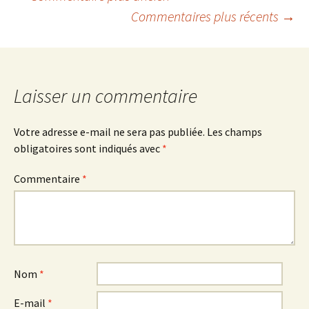
Navigation
Commentaires plus récents →
des
commentaires
Laisser un commentaire
Votre adresse e-mail ne sera pas publiée.
Les champs
obligatoires sont indiqués avec
*
Commentaire
*
Nom
*
E-mail
*