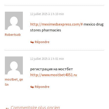
12 juillet 2025 à 1 h 10 min
http://meximedsexpress.com/#
mexico drug
stores pharmacies
Robertsob
Répondre
12 juillet 2025 à 1 h 01 min
регистрация на мостбет
http://www.mostbet4051.ru
mostbet_qn
Sn
Répondre
← Commentaire plus ancien