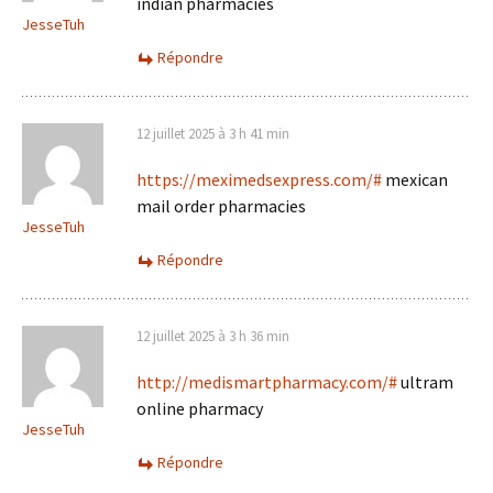
indian pharmacies
JesseTuh
Répondre
12 juillet 2025 à 3 h 41 min
https://meximedsexpress.com/#
mexican
mail order pharmacies
JesseTuh
Répondre
12 juillet 2025 à 3 h 36 min
http://medismartpharmacy.com/#
ultram
online pharmacy
JesseTuh
Répondre