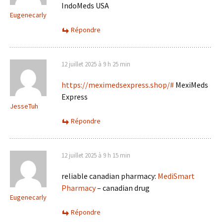
IndoMeds USA
Eugenecarly
Répondre
12 juillet 2025 à 9 h 25 min
https://meximedsexpress.shop/#
MexiMeds
Express
JesseTuh
Répondre
12 juillet 2025 à 9 h 15 min
reliable canadian pharmacy:
MediSmart
Pharmacy
– canadian drug
Eugenecarly
Répondre