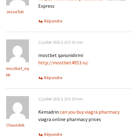
Express
JesseTuh
Répondre
12 juillet 2025 à 15 h 51 min
mostbet qanunidirmi
http://mostbet4053.ru/
mostbet_nq
Mr
Répondre
12 juillet 2025 à 15 h 19 min
Kemadrin
can you buy viagra pharmacy
viagra online pharmacy prices
Chasedek
Répondre