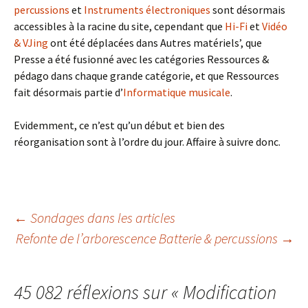
percussions
et
Instruments électroniques
sont désormais
accessibles à la racine du site, cependant que
Hi-Fi
et
Vidéo
& VJing
ont été déplacées dans Autres matériels’, que
Presse a été fusionné avec les catégories Ressources &
pédago dans chaque grande catégorie, et que Ressources
fait désormais partie d’
Informatique musicale
.
Evidemment, ce n’est qu’un début et bien des
réorganisation sont à l’ordre du jour. Affaire à suivre donc.
Navigation
←
Sondages dans les articles
Refonte de l’arborescence Batterie & percussions
→
des
45 082 réflexions sur «
Modification