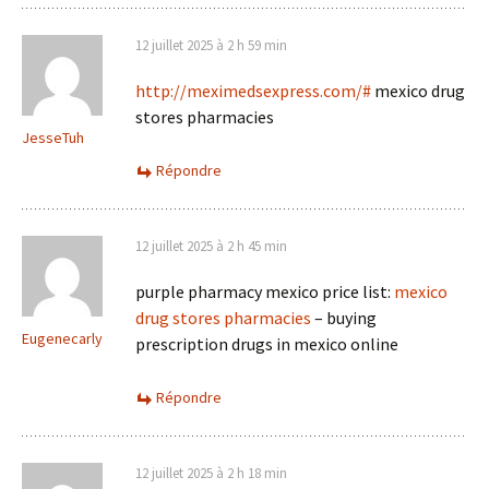
12 juillet 2025 à 2 h 59 min
http://meximedsexpress.com/#
mexico drug
stores pharmacies
JesseTuh
Répondre
12 juillet 2025 à 2 h 45 min
purple pharmacy mexico price list:
mexico
drug stores pharmacies
– buying
Eugenecarly
prescription drugs in mexico online
Répondre
12 juillet 2025 à 2 h 18 min