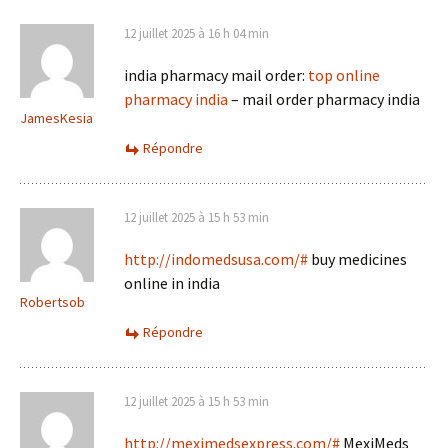
12 juillet 2025 à 16 h 04 min
india pharmacy mail order:
top online
pharmacy india
– mail order pharmacy india
JamesKesia
Répondre
12 juillet 2025 à 15 h 53 min
http://indomedsusa.com/#
buy medicines
online in india
Robertsob
Répondre
12 juillet 2025 à 15 h 53 min
http://meximedsexpress.com/#
MexiMeds