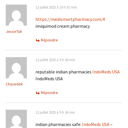
12 juillet 2025 à 10 h 01 min
https://medismartpharmacy.com/#
imiquimod cream pharmacy
JesseTuh
Répondre
12 juillet 2025 à 9 h 36 min
reputable indian pharmacies
IndoMeds USA
IndoMeds USA
Chasedek
Répondre
12 juillet 2025 à 9 h 36 min
indian pharmacies safe:
IndoMeds USA
–