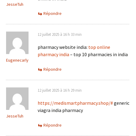
JesseTuh
Répondre
12 juillet 2025 à 16 h 33 min
pharmacy website india:
top online
pharmacy india
– top 10 pharmacies in india
Eugenecarly
Répondre
12 juillet 2025 à 16 h 29 min
https://medismartpharmacy.shop/#
generic
viagra india pharmacy
JesseTuh
Répondre