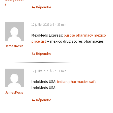
f
Répondre
12 juillet 2025 à 6 h 35 min
MexiMeds Express:
purple pharmacy mexico
price list
– mexico drug stores pharmacies
JamesKesia
Répondre
12 juillet 2025 à 6 h 11 min
IndoMeds USA:
indian pharmacies safe
–
IndoMeds USA
JamesKesia
Répondre