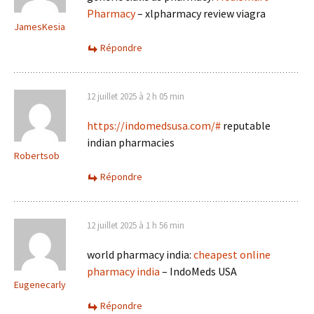
Pharmacy
– xlpharmacy review viagra
JamesKesia
Répondre
12 juillet 2025 à 2 h 05 min
https://indomedsusa.com/#
reputable
indian pharmacies
Robertsob
Répondre
12 juillet 2025 à 1 h 56 min
world pharmacy india:
cheapest online
pharmacy india
– IndoMeds USA
Eugenecarly
Répondre