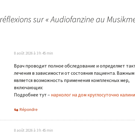
réflexions sur «
Audiofanzine au Musikm
8 août 2026 à 3 h 45 min
Врач проводит полное обследование и определяет так
лечения в зависимости от состояния пациента. Важным
является возможность применения комплексных мер,
включающих:
Подробнее тут –
нарколог на дом круглосуточно калин
Répondre
8 août 2026 à 3 h 45 min