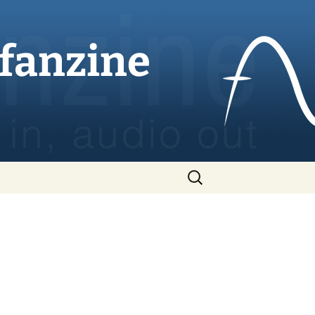
ofanzine
Rechercher :