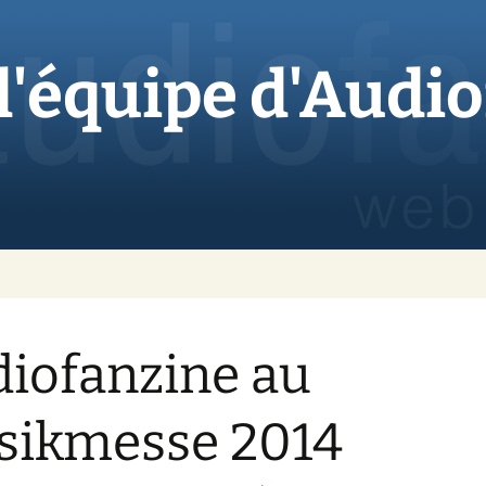
 l'équipe d'Audi
iofanzine au
sikmesse 2014