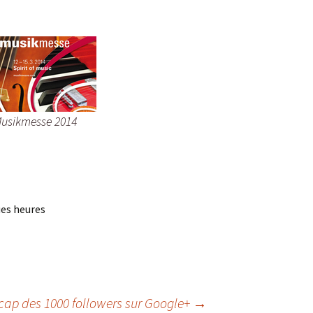
usikmesse 2014
ues heures
 cap des 1000 followers sur Google+
→