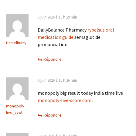
6 juin 2026 à 10 h 29 min
DailyBalance Pharmacy
rybelsus oral
medication guide
semaglutide
Danielhurry
pronunciation
Répondre
6 juin 2026 à 10 h 26 min
monopoly big result today india time live
monopoly-live-score.com
.
monopoly
live_zvol
Répondre