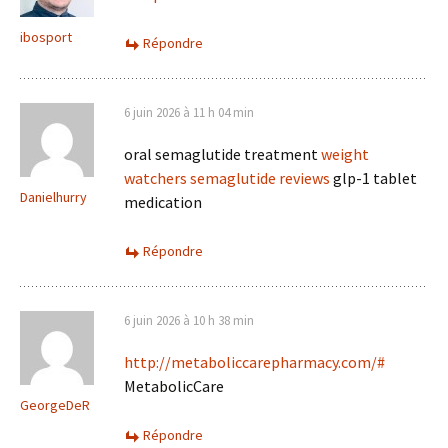
ibosport
Répondre
6 juin 2026 à 11 h 04 min
oral semaglutide treatment
weight
watchers semaglutide reviews
glp-1 tablet
Danielhurry
medication
Répondre
6 juin 2026 à 10 h 38 min
http://metaboliccarepharmacy.com/#
MetabolicCare
GeorgeDeR
Répondre