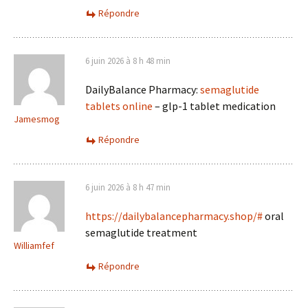
Répondre
6 juin 2026 à 8 h 48 min
DailyBalance Pharmacy:
semaglutide
tablets online
– glp-1 tablet medication
Jamesmog
Répondre
6 juin 2026 à 8 h 47 min
https://dailybalancepharmacy.shop/#
oral
semaglutide treatment
Williamfef
Répondre