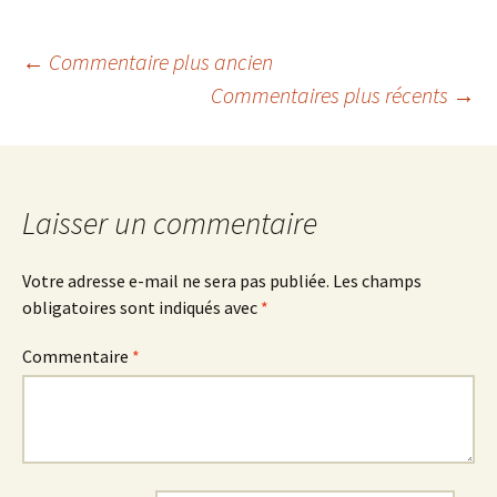
Navigation
← Commentaire plus ancien
Commentaires plus récents →
des
commentaires
Laisser un commentaire
Votre adresse e-mail ne sera pas publiée.
Les champs
obligatoires sont indiqués avec
*
Commentaire
*