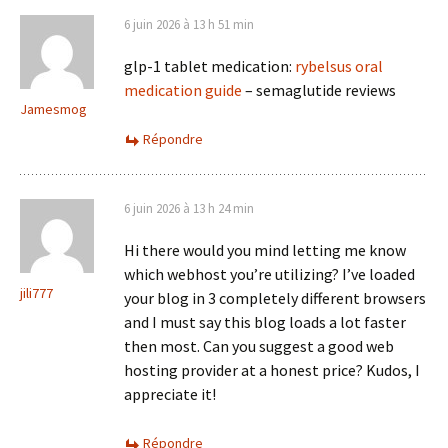
6 juin 2026 à 13 h 51 min
glp-1 tablet medication:
rybelsus oral
medication guide
– semaglutide reviews
Jamesmog
Répondre
6 juin 2026 à 13 h 24 min
Hi there would you mind letting me know
which webhost you’re utilizing? I’ve loaded
jili777
your blog in 3 completely different browsers
and I must say this blog loads a lot faster
then most. Can you suggest a good web
hosting provider at a honest price? Kudos, I
appreciate it!
Répondre