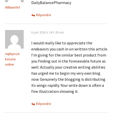
DailyBalancePharmacy
Williamfef
Répondre
6 juin 2026 à 14 h 39 min
I would really like to appreciate the
endeavors you cash in on written this article.
najlepsze
I’m going for the similar best product from
kasyna
you finding out in the foreseeable future as
online
well. Actually your creative writing abilities
has urged me to begin my very own blog
now. Genuinely the blogging is distributing
its wings rapidly. Your write down is often a
fine illustration showing it.
Répondre