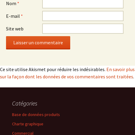
Nom
*
E-mail
*
Site web
Ce site utilise Akismet pour réduire les indésirables.
En savoir plus
sur la façon dont les données de vos commentaires sont traitées
.
Catégories
Base de données produits
Charte graphique
Commercial