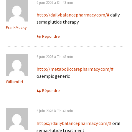
6 juin 2026 à 8 h 43 min
http://dailybalancepharmacy.com/#
daily
semaglutide therapy
FrankMucky
Répondre
6 juin 2026 à 7 h 48 min
http://metaboliccarepharmacy.com/#
ozempic generic
Williamfef
Répondre
6 juin 2026 à 7 h 41 min
https://dailybalancepharmacy.com/#
oral
semaglutide treatment