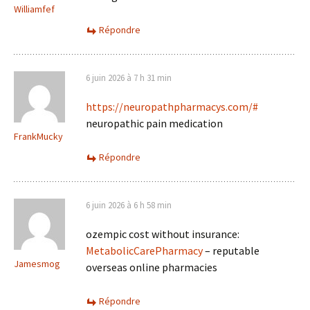
Williamfef
Répondre
6 juin 2026 à 7 h 31 min
https://neuropathpharmacys.com/#
neuropathic pain medication
FrankMucky
Répondre
6 juin 2026 à 6 h 58 min
ozempic cost without insurance:
MetabolicCarePharmacy
– reputable
Jamesmog
overseas online pharmacies
Répondre