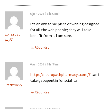
6 juin 2026 à 6 h 53 min
It’s an awesome piece of writing designed
for all the web people; they will take
gonza bet
benefit from it I am sure.
كازينو
Répondre
6 juin 2026 à 6 h 48 min
https://neuropathpharmacys.com/#
can i
take gabapentin for sciatica
FrankMucky
Répondre