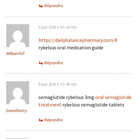
Répondre
6 juin 2026 à 4 h 10 min
https://dailybalancepharmacy.com/#
rybelsus oral medication guide
Williamfef
Répondre
6 juin 2026 à 3 h 49 min
semaglutide rybelsus 3mg
oral semaglutide
treatment
rybelsus semaglutide tablets
Danielhurry
Répondre