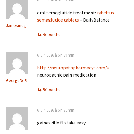
6 juin 2026 à 6 h 43 min
oral semaglutide treatment:
rybelsus
semaglutide tablets
– DailyBalance
Jamesmog
Répondre
6 juin 2026 à 6 h 39 min
http://neuropathpharmacys.com/#
neuropathic pain medication
GeorgeDeR
Répondre
6 juin 2026 à 6 h 21 min
gainesville fl stake easy