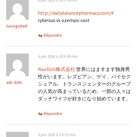
6 juin 2026 à 10 h 24 min
http://dailybalancepharmacy.com/#
rybelsus vs ozempic cost
GeorgeDeR
Répondre
6 juin 2026 à 10 h 06 min
YourDoll株式会社
世界にはますます独身男
性がいます。レズビアン、ゲイ、バイセク
axb dolls
シュアル、トランスジェンダーのグループ
の人気が高まっているため、一部の人々は
ダッチワイフが好きになり始めています。
Répondre
6 juin 2026 à 9 h 51 min