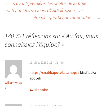
Navigation
←
En avant-première : les photos de la baie
contenant les serveurs d’Audiofanzine – v4
Premier quartier de mandarine…
→
des
articles
140 731 réflexions sur «
Au fait, vous
connaissiez l’équipe?
»
16 juillet 2025 à 13 h 31 min
https://snabbapoteket.shop/#
kissflaska
apotek
Williamwhop
e
Répondre