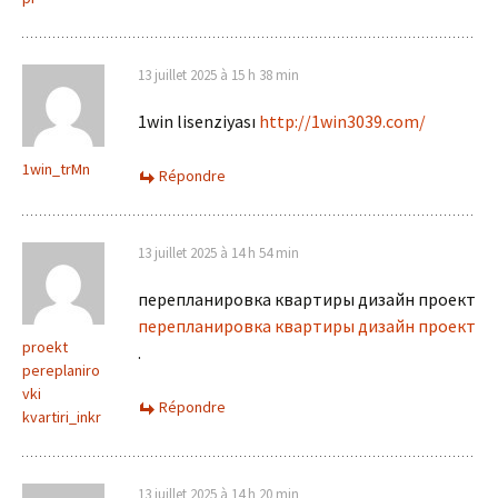
13 juillet 2025 à 15 h 38 min
1win lisenziyası
http://1win3039.com/
1win_trMn
Répondre
13 juillet 2025 à 14 h 54 min
перепланировка квартиры дизайн проект
перепланировка квартиры дизайн проект
proekt
.
pereplaniro
vki
Répondre
kvartiri_inkr
13 juillet 2025 à 14 h 20 min