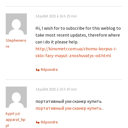
14 juillet 2025 à 16 h 25 min
Hi, I wish for to subscribe for this weblog to
take most recent updates, therefore where
Stephenero
can i do it please help.
re
http://kinometr.com.ua/chomu-korpus-i-
sklo-fary-mayut-znoshuvatys-od.html
Répondre
14 juillet 2025 à 15 h 47 min
портативный узи сканер купить
портативный узи сканер купить
.
kypit yzi
apparat_hp
Répondre
pl