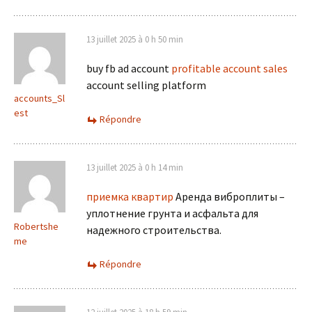
13 juillet 2025 à 0 h 50 min
buy fb ad account
profitable account sales
account selling platform
accounts_Sl
est
Répondre
13 juillet 2025 à 0 h 14 min
приемка квартир
Аренда виброплиты –
уплотнение грунта и асфальта для
Robertshe
надежного строительства.
me
Répondre