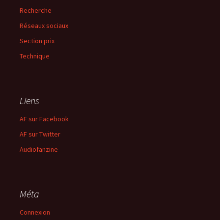
Recherche
Réseaux sociaux
Section prix
Technique
Liens
AF sur Facebook
AF sur Twitter
Audiofanzine
Méta
Connexion