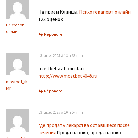
На прием Клинцы.
Психотерапевт онлайн
122 оценок
Психолог
онлайн
Répondre
13 juillet 2025 à 13 h 39 min
mostbet az bonusları
http://www.mostbet4048.ru
mostbet_ih
Mr
Répondre
13 juillet 2025 à 10 h 54 min
где продать лекарства оставшиеся после
лечения
Продать онко, продать онко