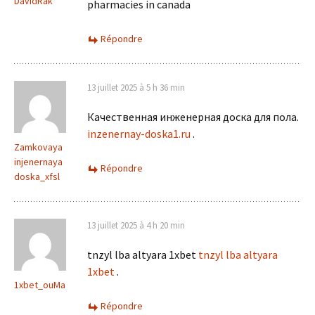
DavidRak
pharmacies in canada
Répondre
13 juillet 2025 à 5 h 36 min
Качественная инженерная доска для пола.
inzenernay-doska1.ru
.
Zamkovaya
injenernaya
Répondre
doska_xfsl
13 juillet 2025 à 4 h 20 min
tnzyl lba altyara 1xbet
tnzyl lba altyara
1xbet
.
1xbet_ouMa
Répondre