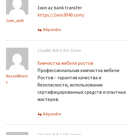
1win az bank transfer
https://1win3040.com/
1win_aeKi
Répondre
13 juillet 2025 à 20 h 32 min
Химчистка мебели ростов
Профессиональная химчистка мебели
RussellKere
Ростов – гарантия качества и
t
безопасности, использование
сертифицированных средств и опытных
мастеров.
Répondre
13 juillet 2025 à 19 h 22 min