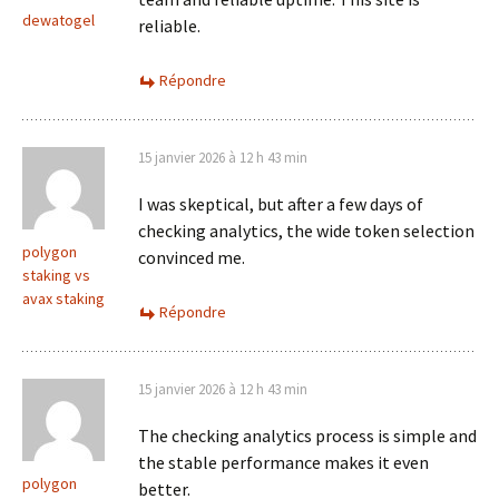
dewatogel
reliable.
Répondre
15 janvier 2026 à 12 h 43 min
I was skeptical, but after a few days of
checking analytics, the wide token selection
polygon
convinced me.
staking vs
avax staking
Répondre
15 janvier 2026 à 12 h 43 min
The checking analytics process is simple and
the stable performance makes it even
polygon
better.