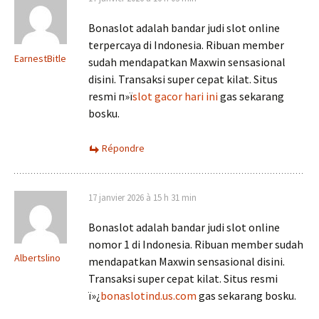
Bonaslot adalah bandar judi slot online
terpercaya di Indonesia. Ribuan member
EarnestBitle
sudah mendapatkan Maxwin sensasional
disini. Transaksi super cepat kilat. Situs
resmi п»ї
slot gacor hari ini
gas sekarang
bosku.
Répondre
17 janvier 2026 à 15 h 31 min
Bonaslot adalah bandar judi slot online
nomor 1 di Indonesia. Ribuan member sudah
Albertslino
mendapatkan Maxwin sensasional disini.
Transaksi super cepat kilat. Situs resmi
ï»¿
bonaslotind.us.com
gas sekarang bosku.