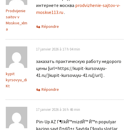
интернете москва
prodvizhenie-sajtov-v-
Prodvijenie
moskve113.ru
.
saitov v
Moskve_xlm
Répondre
a
17 janvier 2026 à 17 h 04 min
заказать практическую работу недорого
цены [url=https://kupit-kursovuyu-
kypit
41.ru/]kupit-kursovuyu-41.ru[/url] .
kyrsovyu_di
Kt
Répondre
17 janvier 2026 à 16 h 46 min
Pin-Up AZ Г¶lkЙ™mizdЙ™ Й™n populyar
kazino saytД±dД±r. Saytda Г§oxlu slotlar