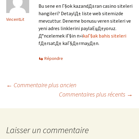
Bu sene en Г§ok kazandД±ran casino siteleri
hangileri? DetaylД± liste web sitemizde
VincentLit
mevcuttur. Deneme bonusu veren siteleri ve
yeni adres linklerini paylaЕџД±yoruz.
Д°ncelemek iГ§in п»ї
kaГ§ak bahis siteleri
fД±rsatД± kaГ§Д±rmayД±n.
Répondre
Navigation
← Commentaire plus ancien
Commentaires plus récents →
des
commentaires
Laisser un commentaire