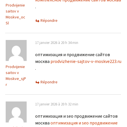
Prodvijenie
.
saitov v
Moskve_oc
Répondre
Sl
17 janvier 2026 à 20 h 34 min
оптимизация и продвижение сайтов
москва
prodvizhenie-sajtov-v-moskve223.ru
Prodvijenie
.
saitov v
Moskve_sjP
Répondre
r
17 janvier 2026 à 20 h 32 min
оптимизация и seo продвижение сайтов
москва
оптимизация и seo продвижение