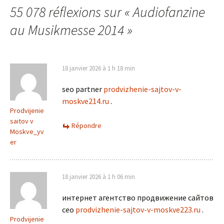
articles
55 078 réflexions sur «
Audiofanzine
au Musikmesse 2014
»
18 janvier 2026 à 1 h 18 min
seo partner
prodvizhenie-sajtov-v-
moskve214.ru
.
Prodvijenie
saitov v
Répondre
Moskve_yv
er
18 janvier 2026 à 1 h 06 min
интернет агентство продвижение сайтов
сео
prodvizhenie-sajtov-v-moskve223.ru
.
Prodvijenie