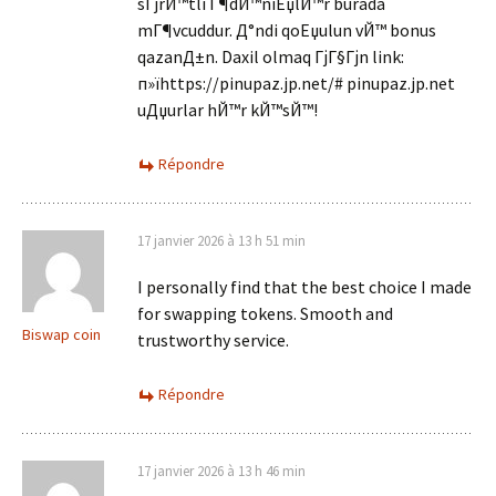
sГјrЙ™tli Г¶dЙ™niЕџlЙ™r burada
mГ¶vcuddur. Д°ndi qoЕџulun vЙ™ bonus
qazanД±n. Daxil olmaq ГјГ§Гјn link:
п»їhttps://pinupaz.jp.net/# pinupaz.jp.net
uДџurlar hЙ™r kЙ™sЙ™!
Répondre
17 janvier 2026 à 13 h 51 min
I personally find that the best choice I made
for swapping tokens. Smooth and
Biswap coin
trustworthy service.
Répondre
17 janvier 2026 à 13 h 46 min