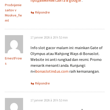
продвижения сайта в google
.
Prodvijenie
saitov v
Répondre
Moskve_fw
mt
17 janvier 2026 à 20 h 52 min
Info slot gacor malam ini: mainkan Gate of
Olympus atau Mahjong Ways di Bonaslot.
ErnestFrow
Website ini anti rungkad dan resmi. Promo
s
menarik menanti anda. Kunjungi:
п»ї
bonaslotind.us.com
raih kemanangan.
Répondre
17 janvier 2026 à 20 h 52 min