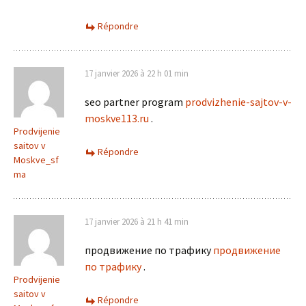
Répondre
17 janvier 2026 à 22 h 01 min
seo partner program
prodvizhenie-sajtov-v-
moskve113.ru
.
Prodvijenie
saitov v
Répondre
Moskve_sf
ma
17 janvier 2026 à 21 h 41 min
продвижение по трафику
продвижение
по трафику
.
Prodvijenie
saitov v
Répondre