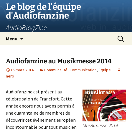
Aller
Le blog de l'équipe
au
d'Audiofanzine
contenu
AudioBlogZine
Recherc
Menu
Audiofanzine au Musikmesse 2014
15 mars 2014
Communauté
,
Communication
,
Équipe
nero
Audiofanzine est présent au
célèbre salon de Francfort. Cette
année encore nous avons permis à
une quarantaine de membres de
découvrir cet événement européen
Musikmesse 2014
incontournable pour tout musicien