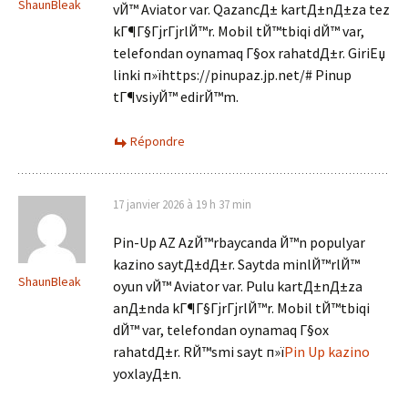
ShaunBleak
vЙ™ Aviator var. QazancД± kartД±nД±za tez
kГ¶Г§ГјrГјrlЙ™r. Mobil tЙ™tbiqi dЙ™ var,
telefondan oynamaq Г§ox rahatdД±r. GiriЕџ
linki п»їhttps://pinupaz.jp.net/# Pinup
tГ¶vsiyЙ™ edirЙ™m.
Répondre
17 janvier 2026 à 19 h 37 min
Pin-Up AZ AzЙ™rbaycanda Й™n populyar
kazino saytД±dД±r. Saytda minlЙ™rlЙ™
ShaunBleak
oyun vЙ™ Aviator var. Pulu kartД±nД±za
anД±nda kГ¶Г§ГјrГјrlЙ™r. Mobil tЙ™tbiqi
dЙ™ var, telefondan oynamaq Г§ox
rahatdД±r. RЙ™smi sayt п»ї
Pin Up kazino
yoxlayД±n.