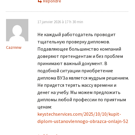
Répondre
17 janvier 2026 à 17 h 30 min
Не каждый работодатель проводит
тщательную проверку дипломов.
Cazrnnw
Подавляющее большинство компаний
доверяют претендентам и без проблем
принимают важный документ. В
подобной ситуации приобретение
диплома ВУЗа является мудрым решением.
Не придется терять массу времени и
денег на учебу. Мы можем предложить
дипломы любой профессии по приятным
ценам:
keystechservices.com/2025/10/10/kupit-
diplom-ustanovlennogo-obrazca-onlajn-52