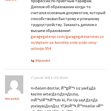
профессий по приятным тарифам.
Диплом об образовании когда-то
считался основным документом, который
способствовал быстрому и успешному
трудоустройству. Заказать диплом о
высшем образовании!:
garagegatenyc.com/garagegateservices.co
m/diplom-za-korotkij-srok-sroki-ceny-
uslovija-554
Répondre
17 janvier 2026 à 13 h 59 min
п»їSalam dostlar, Й™gЙ™r siz yaxЕџД±
kazino axtarД±rsД±nД±zsa,
VincentLit
mЙ™slЙ™hЙ™tdir ki, Pin Up saytД±nД±
yoxlayasД±nД±z. YГјksЙ™k Й™msallar vЙ™