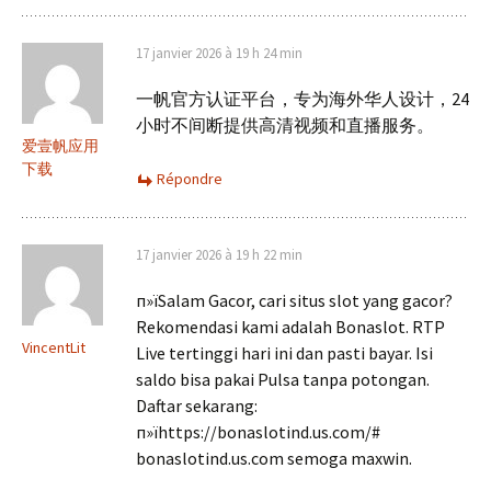
17 janvier 2026 à 19 h 24 min
一帆官方认证平台，专为海外华人设计，24
小时不间断提供高清视频和直播服务。
爱壹帆应用
下载
Répondre
17 janvier 2026 à 19 h 22 min
п»їSalam Gacor, cari situs slot yang gacor?
Rekomendasi kami adalah Bonaslot. RTP
VincentLit
Live tertinggi hari ini dan pasti bayar. Isi
saldo bisa pakai Pulsa tanpa potongan.
Daftar sekarang:
п»їhttps://bonaslotind.us.com/#
bonaslotind.us.com semoga maxwin.