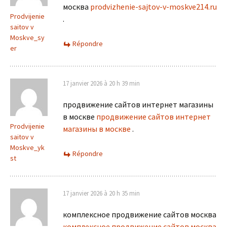
москва
prodvizhenie-sajtov-v-moskve214.ru
Prodvijenie
.
saitov v
Moskve_sy
Répondre
er
17 janvier 2026 à 20 h 39 min
продвижение сайтов интернет магазины
в москве
продвижение сайтов интернет
Prodvijenie
магазины в москве
.
saitov v
Moskve_yk
Répondre
st
17 janvier 2026 à 20 h 35 min
комплексное продвижение сайтов москва
комплексное продвижение сайтов москва