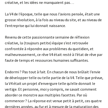
créative, et les idées ne manquaient pas…
La V4 de l’époque, telle que nous l’avions pensée, était une
grosse révolution, à la fois au niveau du site, et au niveau de
l’entreprise qui lui donnait naissance.
Revenu de cette passionnante semaine de réflexion
créative, la (toujours petite) équipe s’est retrouvée
confrontée à répondre aux problèmes du quotidien, et
malheureusement, ce rêve V4 était resté à l’état de rêve par
faute de temps et ressources humaines suffisantes.
Endormi ? Pas tout à fait. En chacun de nous brûlait l’envie
de développer telle ou telle partie de la V4. Telle que prévue,
la V4 était un projet d’envergure telle qu’elle donnait le
vertige. Et personne, moi y compris, ne savait comment
aborder ce monstre aux multiples facettes. Par où
commencer ? La réponse est venue petit à petit, ces quatre
dernières années, au fur et à mesure de la maturation des