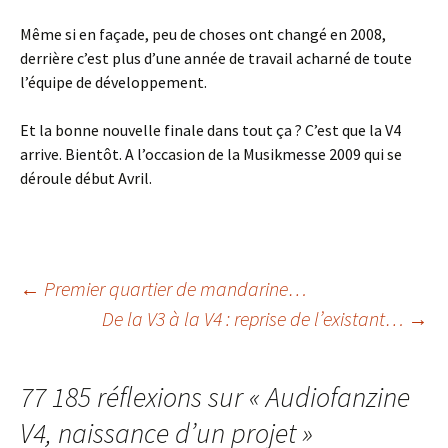
Même si en façade, peu de choses ont changé en 2008,
derrière c’est plus d’une année de travail acharné de toute
l’équipe de développement.
Et la bonne nouvelle finale dans tout ça ? C’est que la V4
arrive. Bientôt. A l’occasion de la Musikmesse 2009 qui se
déroule début Avril.
Navigation
←
Premier quartier de mandarine…
De la V3 à la V4 : reprise de l’existant…
→
des
77 185 réflexions sur «
Audiofanzine
articles
V4, naissance d’un projet
»