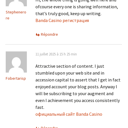
ofcourse every one is sharing information,
Stephenero
that’s truly good, keep up writing.
re
Banda Casino регистрация
Répondre
11 juillet 2025 à 15 h 25 min
Attractive section of content. I just
stumbled upon your web site and in
Fobertarisp
accession capital to assert that I get in fact
enjoyed account your blog posts. Anyway I
will be subscribing to your augment and
even I achievement you access consistently
fast.
официальный сайт Banda Casino