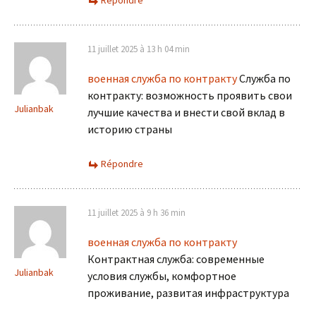
Répondre
11 juillet 2025 à 13 h 04 min
военная служба по контракту
Служба по
контракту: возможность проявить свои
Julianbak
лучшие качества и внести свой вклад в
историю страны
Répondre
11 juillet 2025 à 9 h 36 min
военная служба по контракту
Контрактная служба: современные
Julianbak
условия службы, комфортное
проживание, развитая инфраструктура