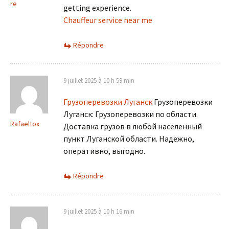
re
getting experience.
Chauffeur service near me
Répondre
9 juillet 2025 à 10 h 59 min
Грузоперевозки Луганск
Грузоперевозки
Луганск: Грузоперевозки по области.
Rafaeltox
Доставка грузов в любой населенный
пункт Луганской области. Надежно,
оперативно, выгодно.
Répondre
9 juillet 2025 à 10 h 16 min