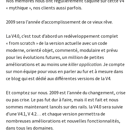
Nos membres nous ont régulièrement taquiné sur cette V4
« mythique », nos clients aussi parfois.
2009 sera l’année d’accomplissement de ce vieux rêve.
La V4.0, c’est tout d’abord un redéveloppement complet
« from scratch » de la version actuelle avec un code
moderne, orienté objet, commenté, modulaire et prévu
pour les évolutions futures, un million de petites
améliorations et au moins une
killer application
. Je compte
sur mon équipe pour vous en parler au fur et à mesure dans
ce blog qui est dédié aux différentes versions de la V4.
Et comptez sur nous. 2009 est l’année du changement, crise
ou pas crise. Le pas fut dur à faire, mais il est fait et nous
sommes maintenant lancés sur des rails. la V4.0 sera suivie
d’une V4.1, V 4.2… et chaque version permettra de
nombreuses améliorations et nouvelles fonctionnalités,
dans tous les domaines.