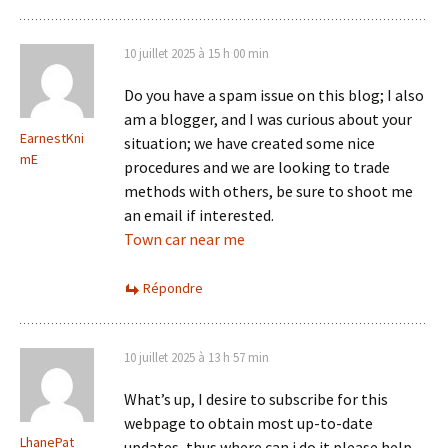
10 juillet 2025 à 15 h 00 min
Do you have a spam issue on this blog; I also
am a blogger, and I was curious about your
EarnestKni
situation; we have created some nice
mE
procedures and we are looking to trade
methods with others, be sure to shoot me
an email if interested.
Town car near me
Répondre
10 juillet 2025 à 13 h 57 min
What’s up, I desire to subscribe for this
webpage to obtain most up-to-date
LhanePat
updates, thus where can i do it please help