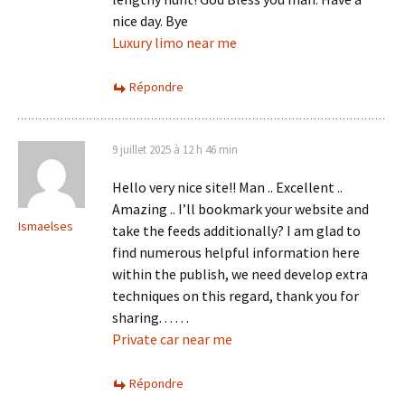
nice day. Bye
Luxury limo near me
Répondre
9 juillet 2025 à 12 h 46 min
Hello very nice site!! Man .. Excellent ..
Amazing .. I’ll bookmark your website and
Ismaelses
take the feeds additionally? I am glad to
find numerous helpful information here
within the publish, we need develop extra
techniques on this regard, thank you for
sharing. . . . . .
Private car near me
Répondre