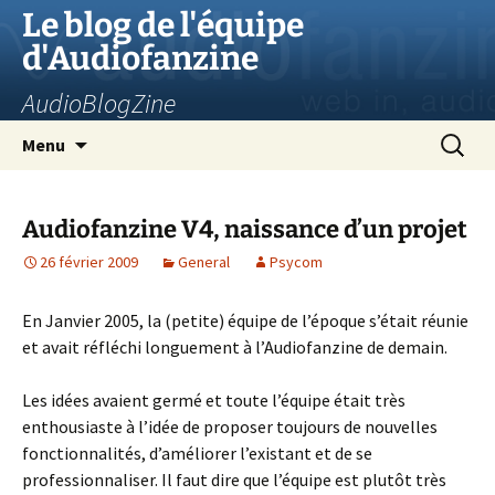
Aller
Le blog de l'équipe
au
d'Audiofanzine
contenu
AudioBlogZine
Recherc
Menu
Audiofanzine V4, naissance d’un projet
26 février 2009
General
Psycom
En Janvier 2005, la (petite) équipe de l’époque s’était réunie
et avait réfléchi longuement à l’Audiofanzine de demain.
Les idées avaient germé et toute l’équipe était très
enthousiaste à l’idée de proposer toujours de nouvelles
fonctionnalités, d’améliorer l’existant et de se
professionnaliser. Il faut dire que l’équipe est plutôt très