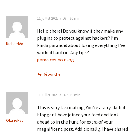
11 juillet 2025 à 16 h 36 min
Hello there! Do you know if they make any
plugins to protect against hackers? I’m
DichaelVot
kinda paranoid about losing everything I’ve
worked hard on. Any tips?
gama casino вход
Répondre
11 juillet 2025 à 16 h 19 min
This is very fascinating, You’re a very skilled
blogger. I have joined your feed and look
OLanePat
ahead to in the hunt for extra of your
magnificent post. Additionally, I have shared