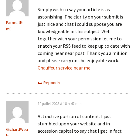
Simply wish to say your article is as
astonishing. The clarity on your submit is
EarnestKni
just nice and that i could suppose you are
mE
knowledgeable in this subject. Well
together with your permission let me to
snatch your RSS feed to keep up to date with
coming near near post. Thank you a million
and please carry on the enjoyable work.
Chauffeur service near me
Répondre
10 juillet 2025 à 18 h 47 min
Attractive portion of content. I just
stumbled upon your website and in
GichardWea
accession capital to say that I get in fact
by