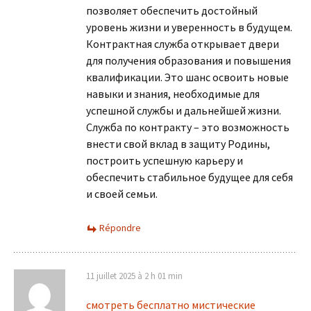
позволяет обеспечить достойный
уровень жизни и уверенность в будущем.
Контрактная служба открывает двери
для получения образования и повышения
квалификации. Это шанс освоить новые
навыки и знания, необходимые для
успешной службы и дальнейшей жизни.
Служба по контракту – это возможность
внести свой вклад в защиту Родины,
построить успешную карьеру и
обеспечить стабильное будущее для себя
и своей семьи.
Répondre
11 juillet 2025 à 2 h 01 min
смотреть бесплатно мистические